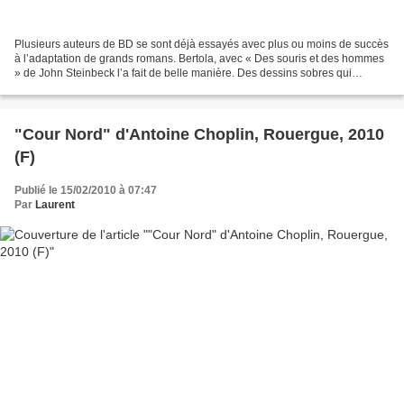
Plusieurs auteurs de BD se sont déjà essayés avec plus ou moins de succès
à l’adaptation de grands romans. Bertola, avec « Des souris et des hommes
» de John Steinbeck l’a fait de belle manière. Des dessins sobres qui
illustrent parfaitement cette histoire...
"Cour Nord" d'Antoine Choplin, Rouergue, 2010
(F)
Publié le 15/02/2010 à 07:47
Par
Laurent