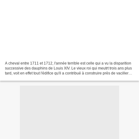
A cheval entre 1711 et 1712, l'année terrible est celle qui a vu la disparition
successive des dauphins de Louis XIV. Le vieux roi qui meutrt trois ans plus
tard, voit en effet tout l'édifice qu'il a contribué à construire près de vaciller
après les décès...