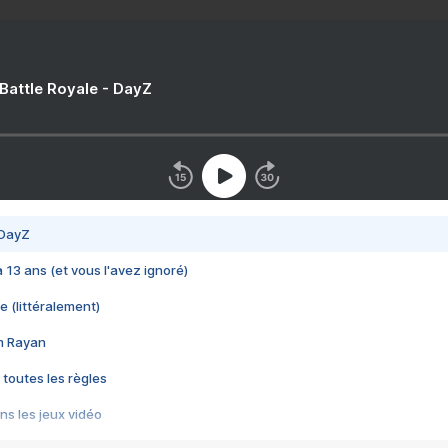
 Battle Royale - DayZ
 DayZ
 a 13 ans (et vous l'avez ignoré)
e (littéralement)
im Rayan
 toutes les règles
s les jeux vidéo