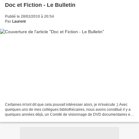
Doc et Fiction - Le Bulletin
Publié le 28/02/2010 à 20:54
Par
Laurent
Certaines m'ont dit que cela pouvait intéresser alors, je m'exécute ;) Avec
quelques uns de mes collègues bibliothécaires, nous avons constitué il y a
quelques années déjà, un Comité de visionnage de DVD documentaires et
jeunesse. De ce comité sont écrits...