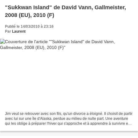
"Sukkwan Island" de David Vann, Gallmeister,
2008 (EU), 2010 (F)
Publié le 14/03/2010 à 23:16
Par
Laurent
Jim veut se retrouver avec son fils, qu'un divorce a éloigné. Il choisit de partir
avec lui sur une île d'Alaska, perdue au milieu de nulle part. Une aventure
qui les oblige à préparer l'hiver qui s'approche et à apprendre à survivre en
pleine nature....