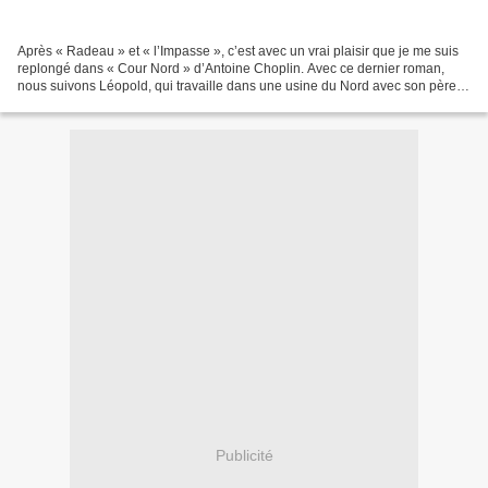
Après « Radeau » et « l’Impasse », c’est avec un vrai plaisir que je me suis
replongé dans « Cour Nord » d’Antoine Choplin. Avec ce dernier roman,
nous suivons Léopold, qui travaille dans une usine du Nord avec son père,
délégué syndical qui est prêt...
Publicité