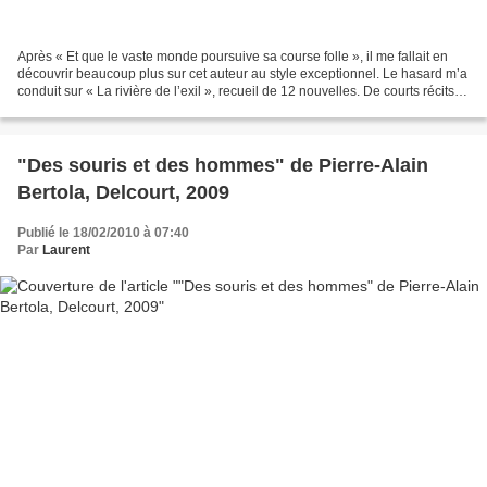
Après « Et que le vaste monde poursuive sa course folle », il me fallait en
découvrir beaucoup plus sur cet auteur au style exceptionnel. Le hasard m’a
conduit sur « La rivière de l’exil », recueil de 12 nouvelles. De courts récits,
entre Irlande et Etats-Unis...
"Des souris et des hommes" de Pierre-Alain
Bertola, Delcourt, 2009
Publié le 18/02/2010 à 07:40
Par
Laurent