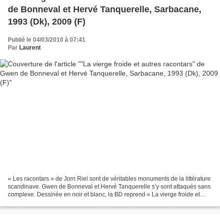
de Bonneval et Hervé Tanquerelle, Sarbacane,
1993 (Dk), 2009 (F)
Publié le 04/03/2010 à 07:41
Par
Laurent
« Les racontars » de Jorn Riel sont de véritables monuments de la littérature
scandinave. Gwen de Bonneval et Hervé Tanquerelle s’y sont attaqués sans
complexe. Dessinée en noir et blanc, la BD reprend « La vierge froide et
autres racontars » paru en...