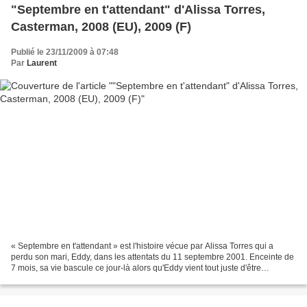
"Septembre en t'attendant" d'Alissa Torres,
Casterman, 2008 (EU), 2009 (F)
Publié le 23/11/2009 à 07:48
Par
Laurent
« Septembre en t'attendant » est l'histoire vécue par Alissa Torres qui a
perdu son mari, Eddy, dans les attentats du 11 septembre 2001. Enceinte de
7 mois, sa vie bascule ce jour-là alors qu'Eddy vient tout juste d'être
embauché dans une société dont...