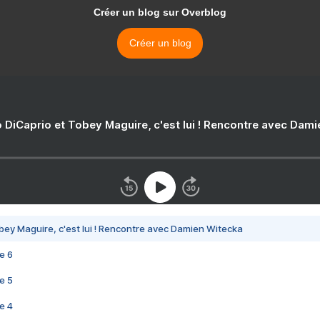
Créer un blog sur Overblog
Créer un blog
 DiCaprio et Tobey Maguire, c'est lui ! Rencontre avec Dam
bey Maguire, c'est lui ! Rencontre avec Damien Witecka
e 6
e 5
e 4