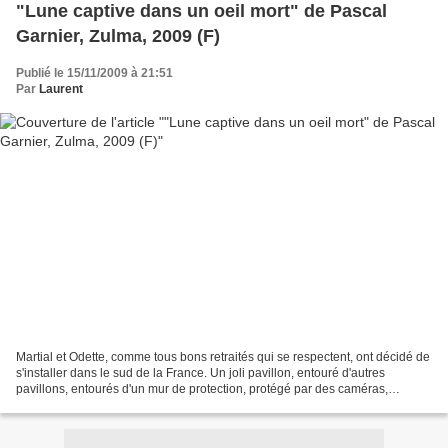
"Lune captive dans un oeil mort" de Pascal
Garnier, Zulma, 2009 (F)
Publié le 15/11/2009 à 21:51
Par
Laurent
Martial et Odette, comme tous bons retraités qui se respectent, ont décidé de
s'installer dans le sud de la France. Un joli pavillon, entouré d'autres
pavillons, entourés d'un mur de protection, protégé par des caméras,
protégés par un vigile... Si bien...