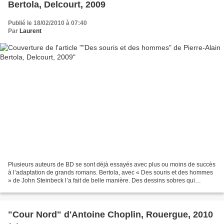
Bertola, Delcourt, 2009
Publié le 18/02/2010 à 07:40
Par
Laurent
Plusieurs auteurs de BD se sont déjà essayés avec plus ou moins de succès
à l’adaptation de grands romans. Bertola, avec « Des souris et des hommes
» de John Steinbeck l’a fait de belle manière. Des dessins sobres qui
illustrent parfaitement cette histoire...
"Cour Nord" d'Antoine Choplin, Rouergue, 2010