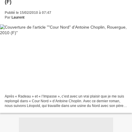
(F)
Publié le 15/02/2010 à 07:47
Par
Laurent
Après « Radeau » et « l’Impasse », c’est avec un vrai plaisir que je me suis
replongé dans « Cour Nord » d’Antoine Choplin. Avec ce dernier roman,
nous suivons Léopold, qui travaille dans une usine du Nord avec son père,
délégué syndical qui est prêt...