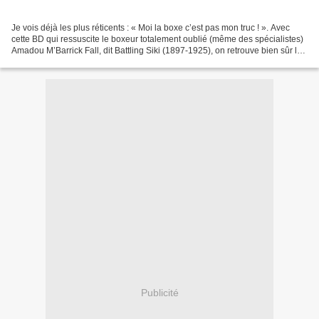
Je vois déjà les plus réticents : « Moi la boxe c’est pas mon truc ! ». Avec
cette BD qui ressuscite le boxeur totalement oublié (même des spécialistes)
Amadou M’Barrick Fall, dit Battling Siki (1897-1925), on retrouve bien sûr le
monde de la boxe, avec...
Publicité