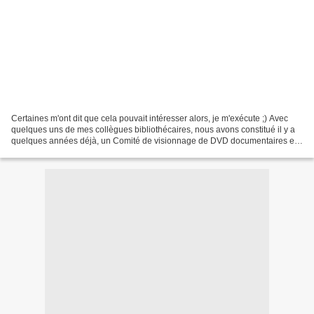
Certaines m'ont dit que cela pouvait intéresser alors, je m'exécute ;) Avec
quelques uns de mes collègues bibliothécaires, nous avons constitué il y a
quelques années déjà, un Comité de visionnage de DVD documentaires et
jeunesse. De ce comité sont écrits...