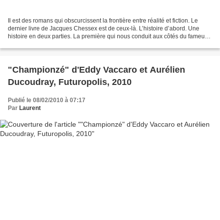
Il est des romans qui obscurcissent la frontière entre réalité et fiction. Le
dernier livre de Jacques Chessex est de ceux-là. L’histoire d’abord. Une
histoire en deux parties. La première qui nous conduit aux côtés du fameux
marquis durant les derniers...
"Championzé" d'Eddy Vaccaro et Aurélien
Ducoudray, Futuropolis, 2010
Publié le 08/02/2010 à 07:17
Par
Laurent