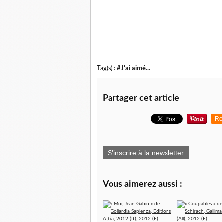
Tag(s) :
#J'ai aimé...
Partager cet article
Re
S'inscrire à la newsletter
Vous aimerez aussi :