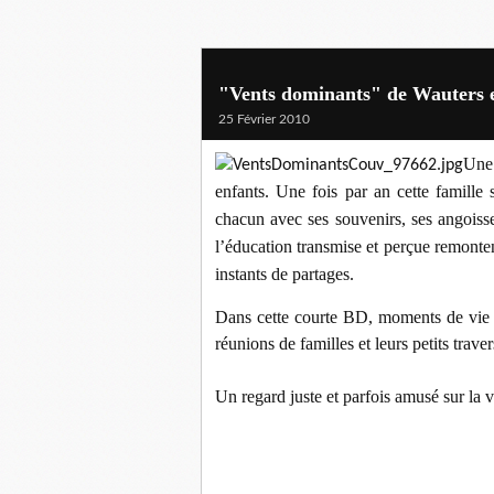
"Vents dominants" de Wauters 
25 Février 2010
Une 
enfants. Une fois par an cette famille
chacun avec ses souvenirs, ses angoisse
l’éducation transmise et perçue remonten
instants de partages.
Dans cette courte BD, moments de vie 
réunions de familles et leurs petits traver
Un regard juste et parfois amusé sur la v