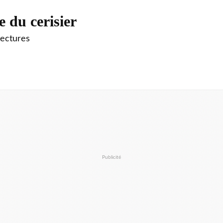
e du cerisier
lectures
Publicité