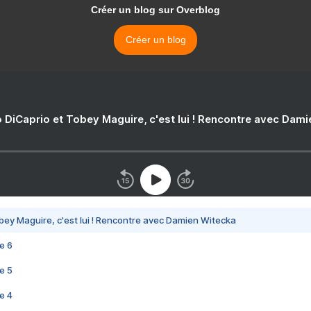
Créer un blog sur Overblog
Créer un blog
 DiCaprio et Tobey Maguire, c'est lui ! Rencontre avec Dam
bey Maguire, c'est lui ! Rencontre avec Damien Witecka
e 6
e 5
e 4