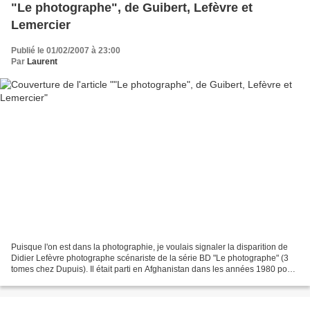
"Le photographe", de Guibert, Lefèvre et
Lemercier
Publié le 01/02/2007 à 23:00
Par
Laurent
Puisque l'on est dans la photographie, je voulais signaler la disparition de
Didier Lefèvre photographe scénariste de la série BD "Le photographe" (3
tomes chez Dupuis). Il était parti en Afghanistan dans les années 1980 pour
accompagner un mission de...