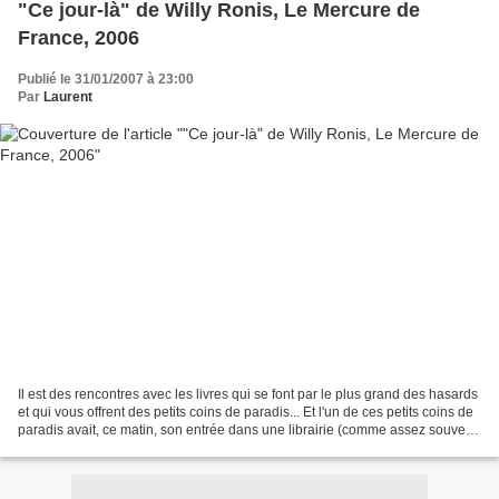
"Ce jour-là" de Willy Ronis, Le Mercure de
France, 2006
Publié le 31/01/2007 à 23:00
Par
Laurent
Il est des rencontres avec les livres qui se font par le plus grand des hasards
et qui vous offrent des petits coins de paradis... Et l'un de ces petits coins de
paradis avait, ce matin, son entrée dans une librairie (comme assez souvent
d’ailleurs, pour...