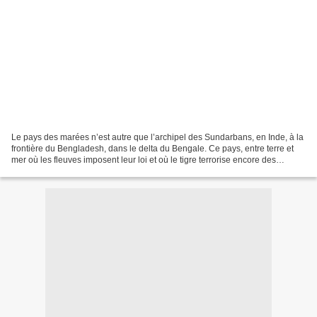
Le pays des marées n’est autre que l’archipel des Sundarbans, en Inde, à la
frontière du Bengladesh, dans le delta du Bengale. Ce pays, entre terre et
mer où les fleuves imposent leur loi et où le tigre terrorise encore des
populations démunies, est le...