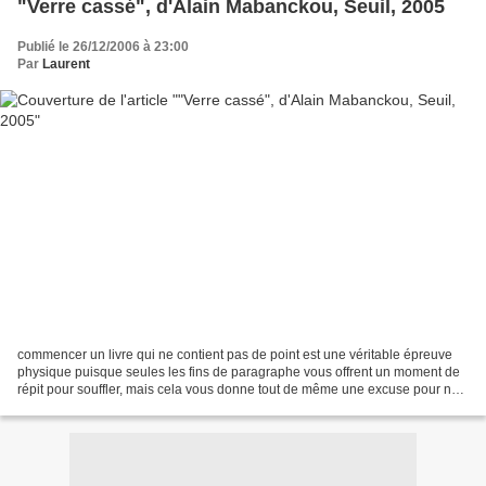
"Verre cassé", d'Alain Mabanckou, Seuil, 2005
Publié le 26/12/2006 à 23:00
Par
Laurent
commencer un livre qui ne contient pas de point est une véritable épreuve
physique puisque seules les fins de paragraphe vous offrent un moment de
répit pour souffler, mais cela vous donne tout de même une excuse pour ne
pas mettre la table lorsqu’on...