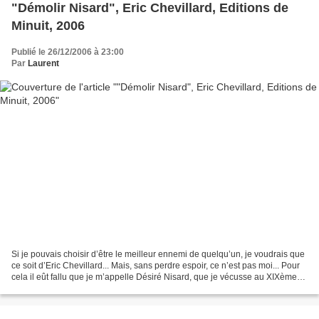
"Démolir Nisard", Eric Chevillard, Editions de
Minuit, 2006
Publié le 26/12/2006 à 23:00
Par
Laurent
Si je pouvais choisir d’être le meilleur ennemi de quelqu’un, je voudrais que
ce soit d’Eric Chevillard... Mais, sans perdre espoir, ce n’est pas moi... Pour
cela il eût fallu que je m’appelle Désiré Nisard, que je vécusse au XIXème
siècle, que je fusse...