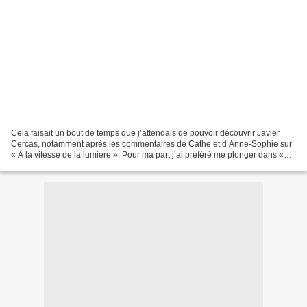
Cela faisait un bout de temps que j’attendais de pouvoir découvrir Javier
Cercas, notamment après les commentaires de Cathe et d’Anne-Sophie sur
« A la vitesse de la lumière ». Pour ma part j’ai préféré me plonger dans «
les soldats de Salamine » qui...