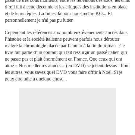
passé de très bons moments, entre les rebellions des ados, les clins
d’œil fait à cette décennie et les critiques des institutions en place
et de leurs règles. La fin est là pour nous mettre KO... Et
personnellement je n'ai pas pu lutter.
Cependant les références aux nombreux événements ancrés dans
l’histoire et la société italienne peuvent parfois nous dérouter
malgré la chronologie placée par l’auteur à la fin du roman...Ce
livre fait partie d’un courant qui fait ressurgir un passé italien qui
ne passe pas et plait énormément en France. Que ceux qui ont
aimé « Nos meilleures années » (en DVD) se jettent dessus ! Pour
les autres, vous savez quel DVD vous faire offrir à Noël. Si je
peux être utile à quelque chose...