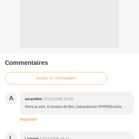
Commentaires
Ajouter un commentaire
A
amandine
12/12/2006 20:26
Alors tu vois 6 heures de film, j'abandonne !!!!!!!!!!Désolée
Répondre
L
Laurent
12/12/2006 18:21