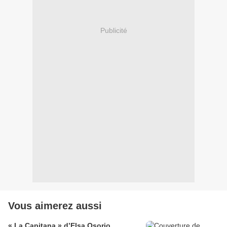
Publicité
Vous aimerez aussi
« La Capitana » d’Elsa Osorio,