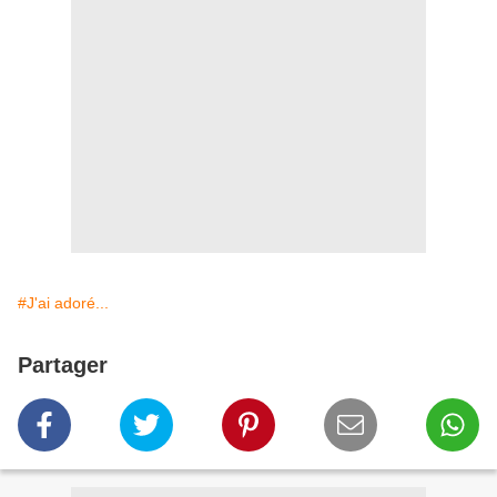
#J'ai adoré...
Partager