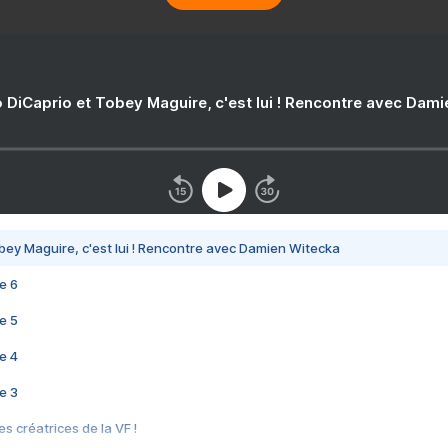
 DiCaprio et Tobey Maguire, c'est lui ! Rencontre avec Dam
bey Maguire, c'est lui ! Rencontre avec Damien Witecka
e 6
e 5
e 4
e 3
s créatrices de la VF !