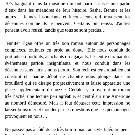
70’s baignant dans la musique qui ont parfois laissé une partie
d’eux dans les méandres de leur histoire. Sasha, Bennie et les
autres… Jeunes insouciants et inconscients qui traversent les
décennies comme ils le peuvent. Certains ont réussi, d'autres
pensent avoir réussi, tandis que tous se sont perdus…
Jennifer Egan offre un très bon roman autour de personnages
complexes, toujours en proie au doute. Elle nous conduit de
portraits en portraits, attachants ou agaçants, liés entre eux par des
événements parfois insignifiants, et nous conduit dans les
décennies sans jamais nous perdre. Son récit est remarquablement
construit et chaque début de chapitre nous plonge dans un
brouillard qui se dissipe progressivement et laisse apparaitre une
pièce supplémentaire du puzzle. Certains y trouveront un roman
très haché, une lecture peu agréable, et centré sur une Amérique
au nombril démesuré. Mais il faut dépasser cette impression, se
laisser bousculer et inonder par les questions que ces personnages
provoquent en nous…
Ne passez pas à côté de ce très bon roman, au style littéraire peut-