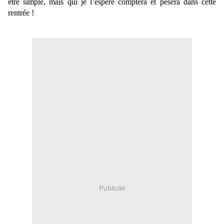
être simple, mais qui je l’espère comptera et pèsera dans cette
rentrée !
Publicité