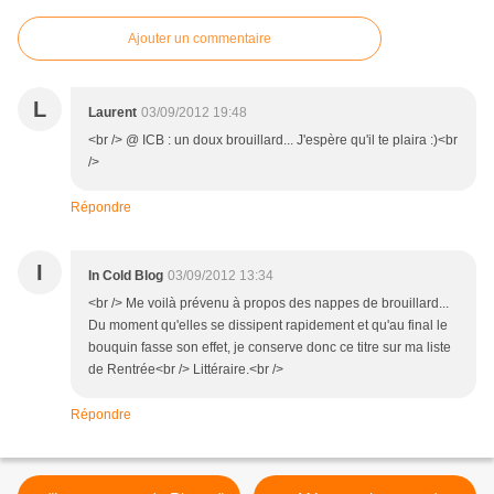
Ajouter un commentaire
L
Laurent
03/09/2012 19:48
<br /> @ ICB : un doux brouillard... J'espère qu'il te plaira :)<br
/>
Répondre
I
In Cold Blog
03/09/2012 13:34
<br /> Me voilà prévenu à propos des nappes de brouillard...
Du moment qu'elles se dissipent rapidement et qu'au final le
bouquin fasse son effet, je conserve donc ce titre sur ma liste
de Rentrée<br /> Littéraire.<br />
Répondre