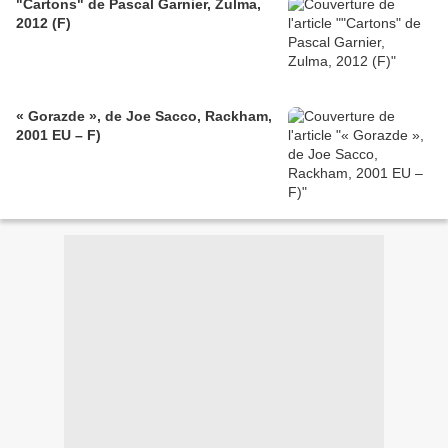
"Cartons" de Pascal Garnier, Zulma,
2012 (F)
« Gorazde », de Joe Sacco, Rackham,
2001 EU – F)