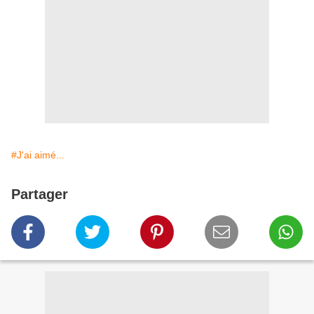
#J'ai aimé...
Partager