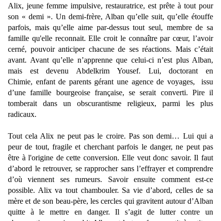
Alix, jeune femme impulsive, restauratrice, est prête à tout pour
son « demi ». Un demi-frère, Alban qu’elle suit, qu’elle étouffe
parfois, mais qu’elle aime par-dessus tout seul, membre de sa
famille qu'elle reconnait. Elle croit le connaître par cœur, l’avoir
cerné, pouvoir anticiper chacune de ses réactions. Mais c’était
avant. Avant qu’elle n’apprenne que celui-ci n’est plus Alban,
mais est devenu Abdelkrim Yousef. Lui,
doctorant en
Chimie,
enfant de parents gérant une agence de voyages, issu
d’une famille bourgeoise française, se serait converti. Pire il
tomberait dans un obscurantisme religieux, parmi les plus
radicaux.
Tout cela Alix ne peut pas le croire. Pas son demi… Lui qui a
peur de tout, fragile et cherchant parfois le danger, ne peut pas
être à l'origine de cette conversion. Elle veut donc savoir. Il faut
d’abord le retrouver, se rapprocher sans l’effrayer et comprendre
d’où viennent ses rumeurs. Savoir ensuite comment est-ce
possible. Alix va tout chambouler. Sa vie d’abord, celles de sa
mère et de son beau-père, les cercles qui gravitent autour d’Alban
quitte à le mettre en danger. Il s’agit de lutter contre un