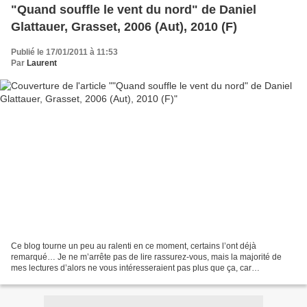
"Quand souffle le vent du nord" de Daniel
Glattauer, Grasset, 2006 (Aut), 2010 (F)
Publié le 17/01/2011 à 11:53
Par
Laurent
Ce blog tourne un peu au ralenti en ce moment, certains l’ont déjà
remarqué… Je ne m’arrête pas de lire rassurez-vous, mais la majorité de
mes lectures d’alors ne vous intéresseraient pas plus que ça, car
professionnelles... concours de la fonction publique...