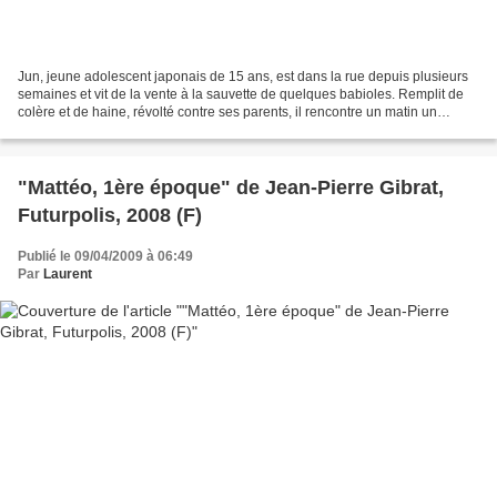
Jun, jeune adolescent japonais de 15 ans, est dans la rue depuis plusieurs
semaines et vit de la vente à la sauvette de quelques babioles. Remplit de
colère et de haine, révolté contre ses parents, il rencontre un matin un
vieillard qui, en le regardant...
"Mattéo, 1ère époque" de Jean-Pierre Gibrat,
Futurpolis, 2008 (F)
Publié le 09/04/2009 à 06:49
Par
Laurent