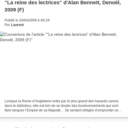
"La reine des lectrices" d'Alan Bennett, Denoël,
2009 (F)
Publié le 20/04/2009 à 06:29
Par
Laurent
Lorsque la Reine d’Angleterre entre par le plus grand des hasards canins
dans le bibliobus, elle est loin de se douter des bouleversements qui vont
faire tanguer l’Empire de sa Majesté… Se sentant obligée d’emprunter un
livre sur proposition de Norman,...