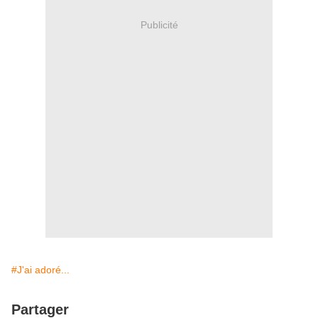
Publicité
#J'ai adoré...
Partager