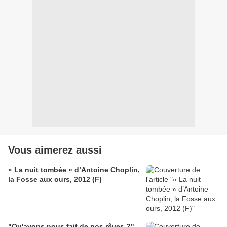
Vous aimerez aussi
« La nuit tombée » d’Antoine Choplin,
la Fosse aux ours, 2012 (F)
"Qu'avons nous fait de nos rêves ?"