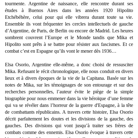
tourmente. Argentine de naissance, elle rencontre durant ses
études à Buenos Aires dans les années 1920 Hipolito
Etchébéhère, celui pour qui elle vibrera durant toute sa vie.
Ensemble ils vont fréquenter les cercles intellectuels de gauche
d’Argentine, de Paris, de Berlin ou encore de Madrid. Les heures
sombrent couvrent l’Europe et le Monde tandis que Mika et
Hipolito sont prêts à se battre pour résister aux fascismes. Et ce
combat c’est en Espagne qu’ils vont le mener dès 1936…
Elsa Osorio, Argentine elle-même, a donc choisi de ressusciter
Mika. Refusant le récit chronologique, elle nous conduit en divers
lieux et à divers époques de la vie de la Capitana. Basée sur les
notes de Mika, sur les témoignages de son entourage et sur des
recherches personnelles, l’auteur évite le piège de la simple
biographie pour nous emmener dans la vie héroïque d’une femme
qui va se révéler dans l’horreur de la guerre d'Espagne, à la tête
de combattants républicains. A travers cette histoire, Elsa Osorio
décrit parfaitement les doutes et les divisions de la gauche, des
gauches. Des divisions qui vont jusqu’à traiter ses frères de
combats comme des ennemis. Elsa Osorio évoque à travers cette