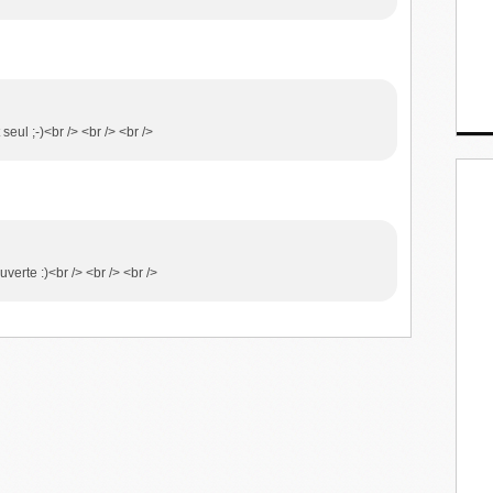
seul ;-)<br /> <br /> <br />
verte :)<br /> <br /> <br />