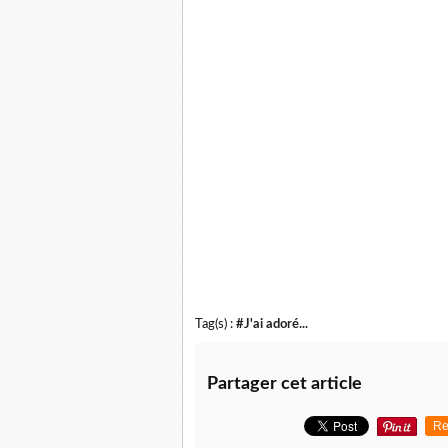
Tag(s) :
#J'ai adoré...
Partager cet article
Re