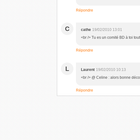
Répondre
C
cathe
19/02/2010 13:01
<br /> Tu es un comité BD à toi tout 
Répondre
L
Laurent
19/02/2010 10:13
<br /> @ Celine : alors bonne décou
Répondre