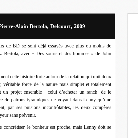
ierre-Alain Bertola, Delcourt, 2009
eurs de BD se sont déjà essayés avec plus ou moins de
s. Bertola, avec « Des souris et des hommes » de John
ment cette histoire forte autour de la relation qui unit deux
véritable force de la nature mais simplet et totalement
t un projet ensemble : celui d’acheter un ranch, de le
dre de patrons tyranniques ne voyant dans Lenny qu’une
nt, par ses pulsions incontrôlables, les deux compères
yeur sans prévenir.
se concrétiser, le bonheur est proche, mais Lenny doit se