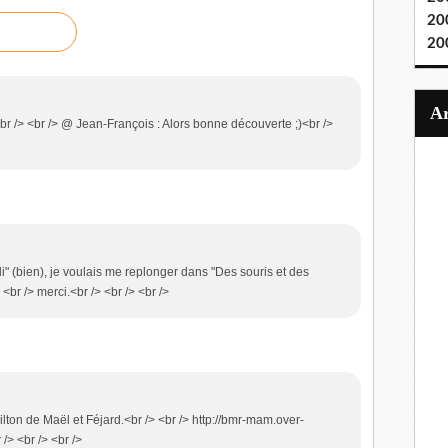
20
20
br /> <br /> @ Jean-François : Alors bonne découverte ;)<br />
di" (bien), je voulais me replonger dans "Des souris et des
 <br /> merci.<br /> <br /> <br />
ilton de Maël et Féjard.<br /> <br /> http://bmr-mam.over-
/> <br /> <br />