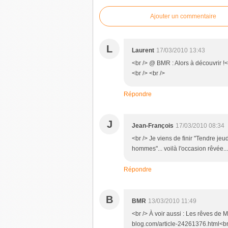
Ajouter un commentaire
L
Laurent
17/03/2010 13:43
<br /> @ BMR : Alors à découvrir !<
<br /> <br />
Répondre
J
Jean-François
17/03/2010 08:34
<br /> Je viens de finir "Tendre jeu
hommes"... voilà l'occasion rêvée...
Répondre
B
BMR
13/03/2010 11:49
<br /> À voir aussi : Les rêves de M
blog.com/article-24261376.html<br 