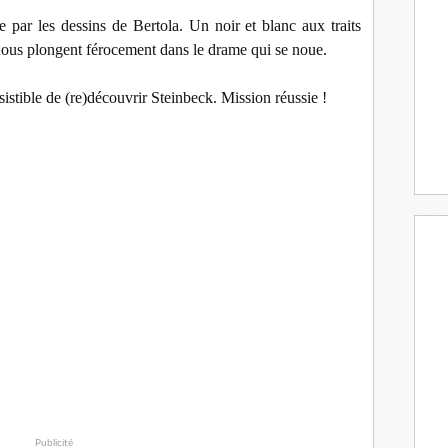
ée par les dessins de Bertola. Un noir et blanc aux traits
 nous plongent férocement dans le drame qui se noue.
esistible de (re)découvrir Steinbeck. Mission réussie !
Publicité