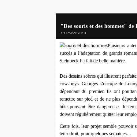
"Des souris et des hommes" de P
18 Février 2010
Plusieurs aut
succès à l’adaptation de grands roman
Steinbeck l’a fait de belle manière.
Des dessins sobres qui illustrent parfaite
cow-boys. Georges s’occupe de Lenny, 
dépendant du premier. Ils ont pourtan
remettre sur pied et de ne plus dépen
bête pouvant être dangereuse. Justeme
doivent régulièrement quitter leur emplo
Cette fois, leur projet semble pouvoir 
tenir droit, pour quelques semaines…