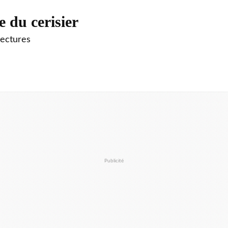
e du cerisier
lectures
Publicité