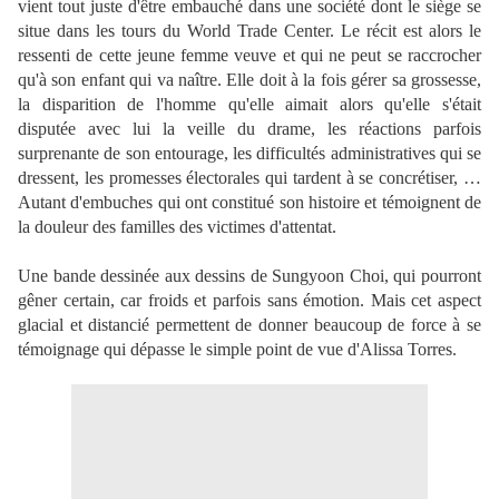
vient tout juste d'être embauché dans une société dont le siège se
situe dans les tours du World Trade Center. Le récit est alors le
ressenti de cette jeune femme veuve et qui ne peut se raccrocher
qu'à son enfant qui va naître. Elle doit à la fois gérer sa grossesse,
la disparition de l'homme qu'elle aimait alors qu'elle s'était
disputée avec lui la veille du drame, les réactions parfois
surprenante de son entourage, les difficultés administratives qui se
dressent, les promesses électorales qui tardent à se concrétiser, …
Autant d'embuches qui ont constitué son histoire et témoignent de
la douleur des familles des victimes d'attentat.
Une bande dessinée aux dessins de Sungyoon Choi, qui pourront
gêner certain, car froids et parfois sans émotion. Mais cet aspect
glacial et distancié permettent de donner beaucoup de force à se
témoignage qui dépasse le simple point de vue d'Alissa Torres.