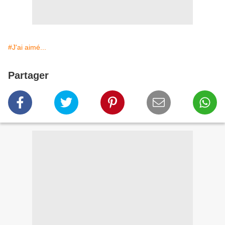
#J'ai aimé...
Partager