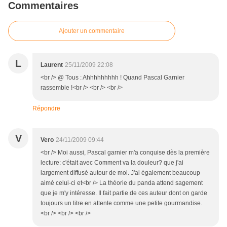
Commentaires
Ajouter un commentaire
L
Laurent
25/11/2009 22:08
<br /> @ Tous : Ahhhhhhhhh ! Quand Pascal Garnier
rassemble !<br /> <br /> <br />
Répondre
V
Vero
24/11/2009 09:44
<br /> Moi aussi, Pascal garnier m'a conquise dès la première
lecture: c'était avec Comment va la douleur? que j'ai
largement diffusé autour de moi. J'ai également beaucoup
aimé celui-ci et<br /> La théorie du panda attend sagement
que je m'y intéresse. Il fait partie de ces auteur dont on garde
toujours un titre en attente comme une petite gourmandise.
<br /> <br /> <br />