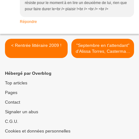
résiste pour le moment à en lire un deuxième de lui, rien que
pour faire durer le<br /> plaisir !<br /> <br /> <br />
Répondre
< Rentrée littéraire 2009 !
"Septembre en t'attendant"
d'Alissa Torres, Casterman,
2008 (EU), 2009 (F) >
Hébergé par Overblog
Top articles
Pages
Contact
Signaler un abus
C.G.U.
Cookies et données personnelles