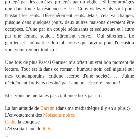
protégé par des caméras, protégés par un vigile... Si bien protégés
que dans toute la résidence, « Les Conviviales », ils sont pour
l'instant les seuls. Désespérément seuls...Mais, cela va changer,
puisque dans quelques jours, deux autres maisons devraient être
occupées. L'une par un couple séduisants et séducteurs et l'autre
par une femme seule... Sûrement veuve... Oui sûrement. Le
gardien et l'animatrice du club house qui ouvrira pour l'occasion
vont venir remuer tout ça !
Une fois de plus Pascal Garnier m'a offert un vrai bon moment de
lecture. Tout est là dans ce roman : humour noir, oeil aiguisé sur
mes contemporains, critique acerbe d'une société, … J'aime
décidément l'univers dessiné par l'auteur... Encore, encore !
Et si vous ne me faites pas confiance lisez par ici :
La fan attitude de
Baratin
(dans ma médiathèque il y en a plus ;)
L'envoutement des
Moissons noires
Cathe
la conquise
L'Hyseria Lane de
ICB
…