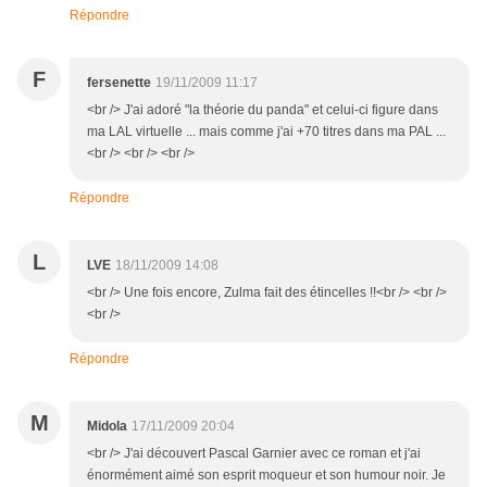
Répondre
F
fersenette
19/11/2009 11:17
<br /> J'ai adoré "la théorie du panda" et celui-ci figure dans
ma LAL virtuelle ... mais comme j'ai +70 titres dans ma PAL ...
<br /> <br /> <br />
Répondre
L
LVE
18/11/2009 14:08
<br /> Une fois encore, Zulma fait des étincelles !!<br /> <br />
<br />
Répondre
M
Midola
17/11/2009 20:04
<br /> J'ai découvert Pascal Garnier avec ce roman et j'ai
énormément aimé son esprit moqueur et son humour noir. Je