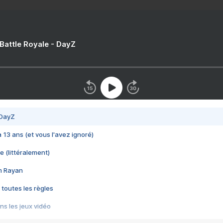
 Battle Royale - DayZ
 DayZ
 a 13 ans (et vous l'avez ignoré)
e (littéralement)
im Rayan
 toutes les règles
s les jeux vidéo