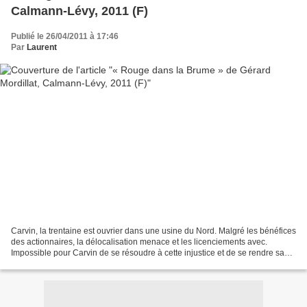
Calmann-Lévy, 2011 (F)
Publié le 26/04/2011 à 17:46
Par
Laurent
Carvin, la trentaine est ouvrier dans une usine du Nord. Malgré les bénéfices
des actionnaires, la délocalisation menace et les licenciements avec.
Impossible pour Carvin de se résoudre à cette injustice et de se rendre sans
combattre, au sens propre...