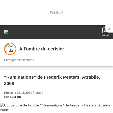
Publicité
MENU
A l'ombre du cerisier
Partager mes lectures
"Ruminations" de Frederik Peeters, Atrabile,
2008
Publié le 07/11/2011 à 16:12
Par
Laurent