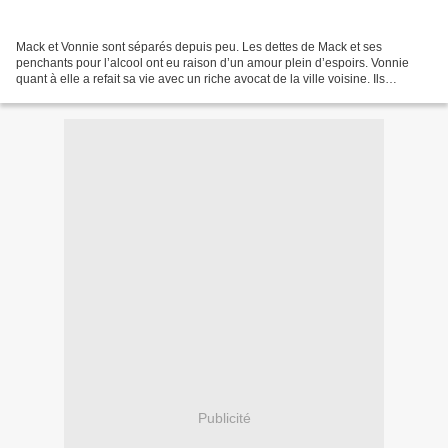
Mack et Vonnie sont séparés depuis peu. Les dettes de Mack et ses
penchants pour l’alcool ont eu raison d’un amour plein d’espoirs. Vonnie
quant à elle a refait sa vie avec un riche avocat de la ville voisine. Ils
décident cependant de faire leur traditionnelle...
Publicité