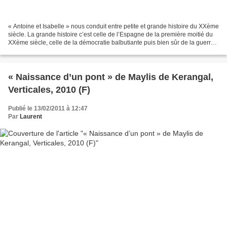
« Antoine et Isabelle » nous conduit entre petite et grande histoire du XXème
siècle. La grande histoire c’est celle de l’Espagne de la première moitié du
XXème siècle, celle de la démocratie balbutiante puis bien sûr de la guerre
civile. Evénements vus...
« Naissance d’un pont » de Maylis de Kerangal,
Verticales, 2010 (F)
Publié le 13/02/2011 à 12:47
Par
Laurent