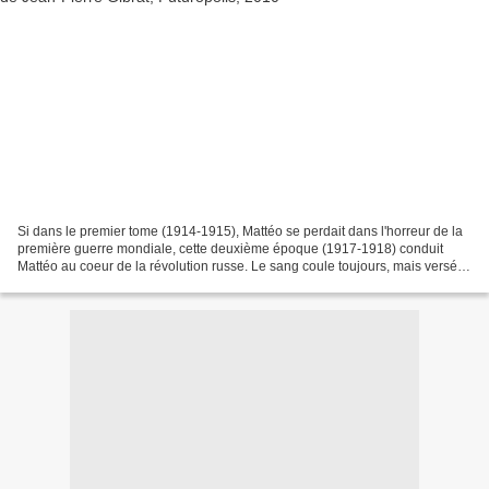
Si dans le premier tome (1914-1915), Mattéo se perdait dans l'horreur de la
première guerre mondiale, cette deuxième époque (1917-1918) conduit
Mattéo au coeur de la révolution russe. Le sang coule toujours, mais versé
par des idées... Mattéo s'engage...