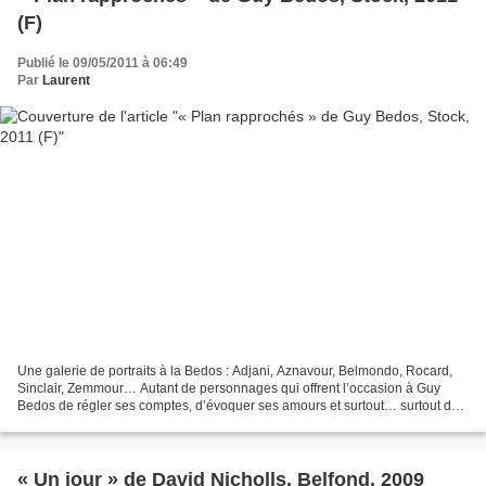
(F)
Publié le 09/05/2011 à 06:49
Par
Laurent
Une galerie de portraits à la Bedos : Adjani, Aznavour, Belmondo, Rocard,
Sinclair, Zemmour… Autant de personnages qui offrent l’occasion à Guy
Bedos de régler ses comptes, d’évoquer ses amours et surtout… surtout de
parler de lui… Encore et toujours....
« Un jour » de David Nicholls, Belfond, 2009