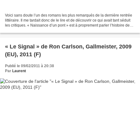
Voici sans doute l’un des romans les plus remarqués de la dernière rentrée
littéraire. Il me tardait donc de le lire et de découvrir ce qui avait tant séduit
les critiques. « Naissance d’un pont » est à proprement parler l’histoire de
la… naissance d’un...
« Le Signal » de Ron Carlson, Gallmeister, 2009
(EU), 2011 (F)
Publié le 09/02/2011 à 20:38
Par
Laurent