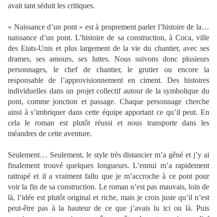
avait tant séduit les critiques.
« Naissance d’un pont » est à proprement parler l’histoire de la…
naissance d’un pont. L’histoire de sa construction, à Coca, ville
des Etats-Unis et plus largement de la vie du chantier, avec ses
drames, ses amours, ses luttes. Nous suivons donc plusieurs
personnages, le chef de chantier, le grutier ou encore la
responsable de l’approvisionnement en ciment. Des histoires
individuelles dans un projet collectif autour de la symbolique du
pont, comme jonction et passage. Chaque personnage cherche
ainsi à s’imbriquer dans cette équipe apportant ce qu’il peut. En
cela le roman est plutôt réussi et nous transporte dans les
méandres de cette aventure.
Seulement… Seulement, le style très distancier m’a gêné et j’y ai
finalement trouvé quelques longueurs. L’ennui m’a rapidement
rattrapé et il a vraiment fallu que je m’accroche à ce pont pour
voir la fin de sa construction. Le roman n’est pas mauvais, loin de
là, l’idée est plutôt original et riche, mais je crois juste qu’il n’est
peut-être pas à la hauteur de ce que j’avais lu ici ou là. Puis