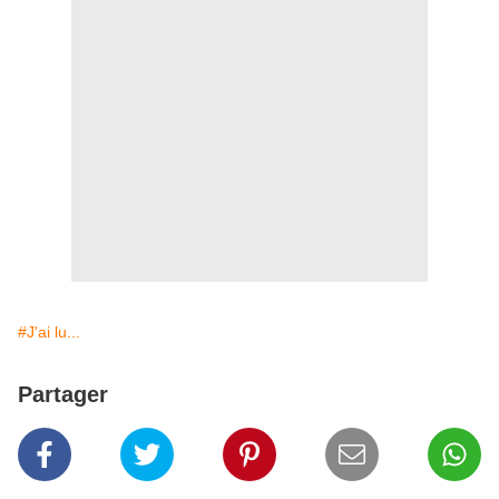
#J'ai lu...
Partager