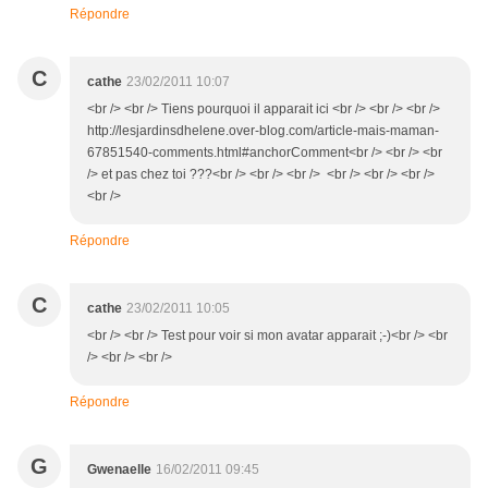
Répondre
C
cathe
23/02/2011 10:07
<br /> <br /> Tiens pourquoi il apparait ici <br /> <br /> <br />
http://lesjardinsdhelene.over-blog.com/article-mais-maman-
67851540-comments.html#anchorComment<br /> <br /> <br
/> et pas chez toi ???<br /> <br /> <br /> <br /> <br /> <br />
<br />
Répondre
C
cathe
23/02/2011 10:05
<br /> <br /> Test pour voir si mon avatar apparait ;-)<br /> <br
/> <br /> <br />
Répondre
G
Gwenaelle
16/02/2011 09:45