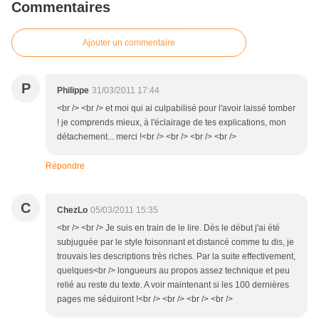
Commentaires
Ajouter un commentaire
P
Philippe
31/03/2011 17:44
<br /> <br /> et moi qui ai culpabilisé pour l'avoir laissé tomber
! je comprends mieux, à l'éclairage de tes explications, mon
détachement... merci !<br /> <br /> <br /> <br />
Répondre
C
ChezLo
05/03/2011 15:35
<br /> <br /> Je suis en train de le lire. Dès le début j'ai été
subjuguée par le style foisonnant et distancé comme tu dis, je
trouvais les descriptions très riches. Par la suite effectivement,
quelques<br /> longueurs au propos assez technique et peu
relié au reste du texte. A voir maintenant si les 100 dernières
pages me séduiront !<br /> <br /> <br /> <br />