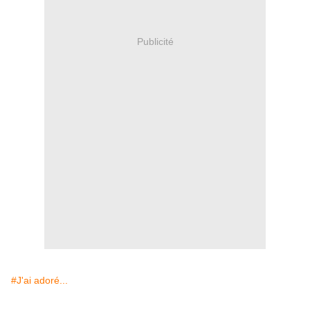
Publicité
#J'ai adoré...