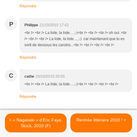
Répondre
P
Philippe
21/10/2010 17:42
<br /> <br /> La liste, la liste.....;-)<br /> <br /> <br /> oh oui :<br
/> <br /> <br /> La liste, la liste.....;-) car maintenant que tu es
sorti de dessous les carotns...<br /> <br /> <br /> <br />
Répondre
C
cathe
20/10/2010 20:05
<br /> <br /> La liste, la liste.....;-)<br /> <br /> <br /> <br />
Répondre
< « Nagasaki » d’Eric Faye,
Rentrée littéraire 2010 ! >
Stock, 2010 (F)