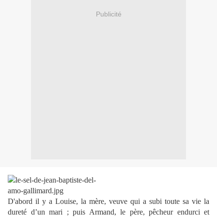
Publicité
D'abord il y a Louise, la mère, veuve qui a subi toute sa vie la
dureté d’un mari ; puis Armand, le père, pêcheur endurci et