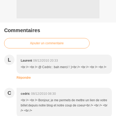
Commentaires
Ajouter un commentaire
L
Laurent
08/12/2010 20:33
<br /> <br /> @ Cedric : bah merci ! :)<br /> <br /> <br /> <br />
Répondre
C
cedric
08/12/2010 08:30
<br /> <br /> Bonjour, je me permets de mettre un lien de votre
billet depuis notre blog et notre coup de coeur<br /> <br /> <br
/> <br />