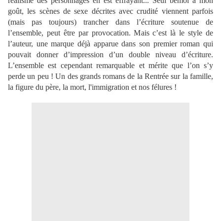
réalisme des personnages en est effrayant... Seul bémol à mon
goût, les scènes de sexe décrites avec crudité viennent parfois
(mais pas toujours) trancher dans l’écriture soutenue de
l’ensemble, peut être par provocation. Mais c’est là le style de
l’auteur, une marque déjà apparue dans son premier roman qui
pouvait donner d’impression d’un double niveau d’écriture.
L’ensemble est cependant remarquable et mérite que l’on s’y
perde un peu ! Un des grands romans de la Rentrée sur la famille,
la figure du père, la mort, l'immigration et nos félures !