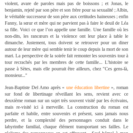
violent, avare de paroles mais pas de boissons ; et Jonas, le
benjamin, rejeté par son père et son frère pour sa sexualité ; Albin,
le véritable successeur de son père aux certitudes haineuses ; enfin
Fanny, la sœur et mère qui ne parvient pas à faire le deuil de Léa
sa fille. Voici ce que l’on appelle une famille. Une famille où les
non-dits, les rancœurs et la violence ont leur place à table le
dimanche. Justement, tous doivent se retrouver pour un diner
autour de leur mère qui semble tenir le coup depuis la mort de son
mari. La perspective de la soirée fait remonter les souvenirs tour à
tour recrachés par les membres de cette famille... L'histoire se
passe à Sètes, mais elle pourrait être ailleurs, chez "Ces gens-là,
monsieur..."
Jean-Baptiste Del Amo après «
une éducation libertine
», roman
sur fond de libertinage réveillant les sens, revient avec ce
deuxième roman sur un sujet très souvent visité par les écrivains,
mais re-visité ici à merveille. La construction du roman est
parfaite et habile, entre souvenirs et présent, sans jamais nous
perdre, et la complexité des personnages conduit dans le
labyrinthe familial, chaque élément transportant ses failles. Le