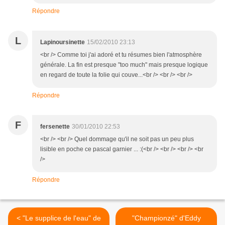
Répondre
L
Lapinoursinette
15/02/2010 23:13
<br /> Comme toi j'ai adoré et tu résumes bien l'atmosphère
générale. La fin est presque "too much" mais presque logique
en regard de toute la folie qui couve...<br /> <br /> <br />
Répondre
F
fersenette
30/01/2010 22:53
<br /> <br /> Quel dommage qu'il ne soit pas un peu plus
lisible en poche ce pascal garnier ... :(<br /> <br /> <br /> <br
/>
Répondre
< "Le supplice de l'eau" de
"Championzé" d'Eddy