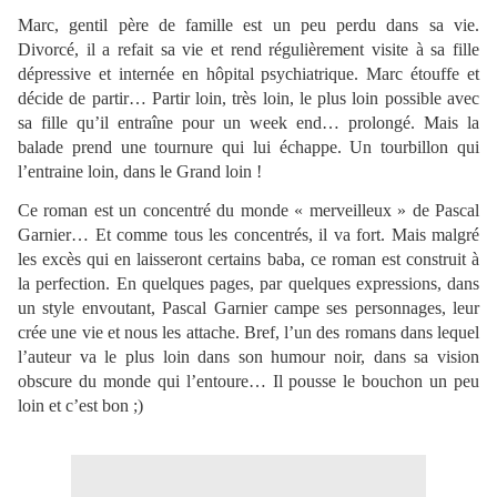
Marc, gentil père de famille est un peu perdu dans sa vie.
Divorcé, il a refait sa vie et rend régulièrement visite à sa fille
dépressive et internée en hôpital psychiatrique. Marc étouffe et
décide de partir… Partir loin, très loin, le plus loin possible avec
sa fille qu’il entraîne pour un week end… prolongé. Mais la
balade prend une tournure qui lui échappe. Un tourbillon qui
l’entraine loin, dans le Grand loin !
Ce roman est un concentré du monde « merveilleux » de Pascal
Garnier… Et comme tous les concentrés, il va fort. Mais malgré
les excès qui en laisseront certains baba, ce roman est construit à
la perfection. En quelques pages, par quelques expressions, dans
un style envoutant, Pascal Garnier campe ses personnages, leur
crée une vie et nous les attache. Bref, l’un des romans dans lequel
l’auteur va le plus loin dans son humour noir, dans sa vision
obscure du monde qui l’entoure… Il pousse le bouchon un peu
loin et c’est bon ;)