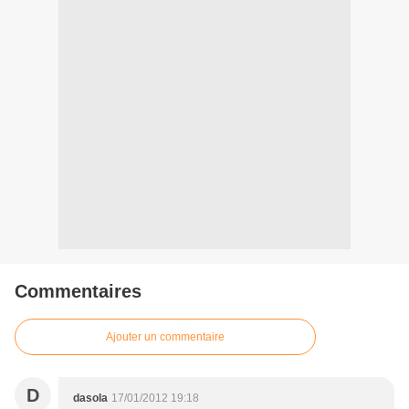
Commentaires
Ajouter un commentaire
D
dasola
17/01/2012 19:18