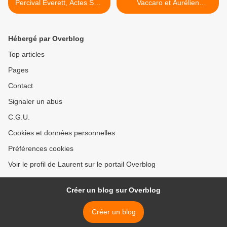
Percival Everett, Actes Sud,
Vaccaro et Aurélien
2007 (EU), 2009 (F)
Ducoudray, Futuropolis,
2010 >
Hébergé par Overblog
Top articles
Pages
Contact
Signaler un abus
C.G.U.
Cookies et données personnelles
Préférences cookies
Voir le profil de Laurent sur le portail Overblog
Créer un blog sur Overblog
Créer un blog