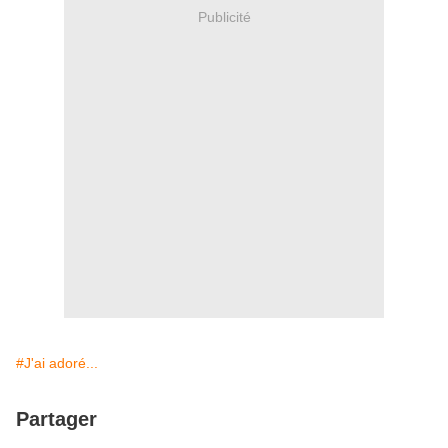
Publicité
#J'ai adoré...
Partager