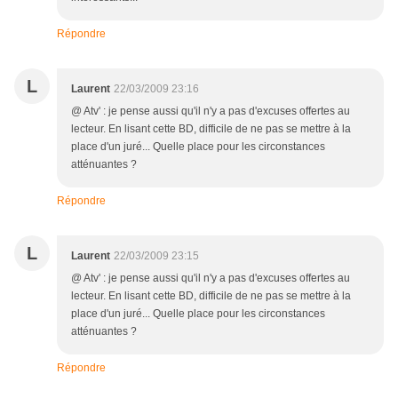
Répondre
L
Laurent
22/03/2009 23:16
@ Atv' : je pense aussi qu'il n'y a pas d'excuses offertes au
lecteur. En lisant cette BD, difficile de ne pas se mettre à la
place d'un juré... Quelle place pour les circonstances
atténuantes ?
Répondre
L
Laurent
22/03/2009 23:15
@ Atv' : je pense aussi qu'il n'y a pas d'excuses offertes au
lecteur. En lisant cette BD, difficile de ne pas se mettre à la
place d'un juré... Quelle place pour les circonstances
atténuantes ?
Répondre