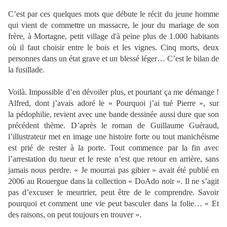
C’est par ces quelques mots que débute le récit du jeune homme
qui vient de commettre un massacre, le jour du mariage de son
frère, à Mortagne, petit village d'à peine plus de 1.000 habitants
où il faut choisir entre le bois et les vignes. Cinq morts, deux
personnes dans un état grave et un blessé léger… C’est le bilan de
la fusillade.
Voilà. Impossible d’en dévoiler plus, et pourtant ça me démange !
Alfred, dont j’avais adoré le « Pourquoi j’ai tué Pierre », sur
la pédophilie, revient avec une bande dessinée aussi dure que son
précédent thème. D’après le roman de Guillaume Guéraud,
l’illustrateur met en image une histoire forte ou tout manichéisme
est prié de rester à la porte. Tout commence par la fin avec
l’arrestation du tueur et le reste n’est que retour en arrière, sans
jamais nous perdre. « Je mourrai pas gibier » avait été publié en
2006 au Rouergue dans la collection « DoAdo noir ». Il ne s’agit
pas d’excuser le meurtrier, peut être de le comprendre. Savoir
pourquoi et comment une vie peut basculer dans la folie… « Et
des raisons, on peut toujours en trouver ».