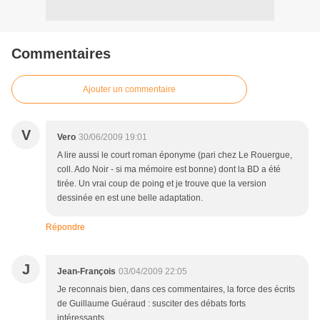
Commentaires
Ajouter un commentaire
V
Vero
30/06/2009 19:01
A lire aussi le court roman éponyme (pari chez Le Rouergue,
coll. Ado Noir - si ma mémoire est bonne) dont la BD a été
tirée. Un vrai coup de poing et je trouve que la version
dessinée en est une belle adaptation.
Répondre
J
Jean-François
03/04/2009 22:05
Je reconnais bien, dans ces commentaires, la force des écrits
de Guillaume Guéraud : susciter des débats forts
intéressants...