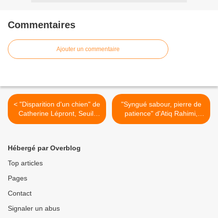
Commentaires
Ajouter un commentaire
< "Disparition d'un chien" de
"Syngué sabour, pierre de
Catherine Lépront, Seuil,
patience" d'Atiq Rahimi,
2008 (F)
POL, 2008 (F) >
Hébergé par Overblog
Top articles
Pages
Contact
Signaler un abus