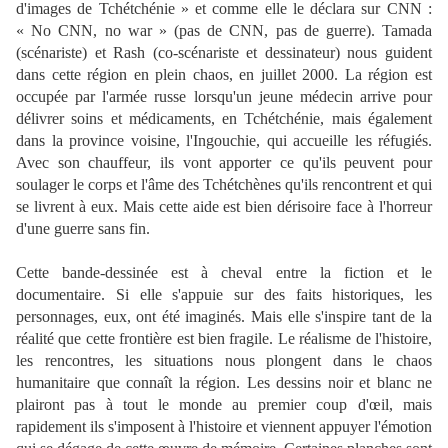
d'images de Tchétchénie » et comme elle le déclara sur CNN :
« No CNN, no war » (pas de CNN, pas de guerre). Tamada
(scénariste) et Rash (co-scénariste et dessinateur) nous guident
dans cette région en plein chaos, en juillet 2000. La région est
occupée par l'armée russe lorsqu'un jeune médecin arrive pour
délivrer soins et médicaments, en Tchétchénie, mais également
dans la province voisine, l'Ingouchie, qui accueille les réfugiés.
Avec son chauffeur, ils vont apporter ce qu'ils peuvent pour
soulager le corps et l'âme des Tchétchènes qu'ils rencontrent et qui
se livrent à eux. Mais cette aide est bien dérisoire face à l'horreur
d'une guerre sans fin.
Cette bande-dessinée est à cheval entre la fiction et le
documentaire. Si elle s'appuie sur des faits historiques, les
personnages, eux, ont été imaginés. Mais elle s'inspire tant de la
réalité que cette frontière est bien fragile. Le réalisme de l'histoire,
les rencontres, les situations nous plongent dans le chaos
humanitaire que connaît la région. Les dessins noir et blanc ne
plairont pas à tout le monde au premier coup d'œil, mais
rapidement ils s'imposent à l'histoire et viennent appuyer l'émotion