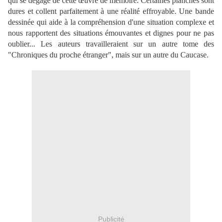
qui se dégage de cette œuvre de mémoire. Certaines planches sont
dures et collent parfaitement à une réalité effroyable. Une bande
dessinée qui aide à la compréhension d'une situation complexe et
nous rapportent des situations émouvantes et dignes pour ne pas
oublier... Les auteurs travailleraient sur un autre tome des
"Chroniques du proche étranger", mais sur un autre du Caucase.
Publicité