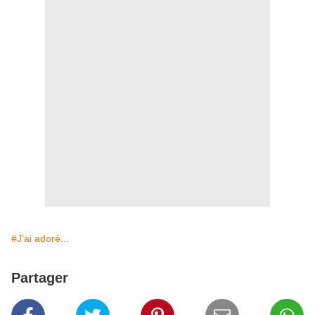
#J'ai adoré...
Partager