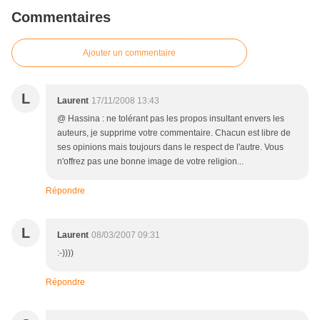
Commentaires
Ajouter un commentaire
L
Laurent
17/11/2008 13:43
@ Hassina : ne tolérant pas les propos insultant envers les
auteurs, je supprime votre commentaire. Chacun est libre de
ses opinions mais toujours dans le respect de l'autre. Vous
n'offrez pas une bonne image de votre religion...
Répondre
L
Laurent
08/03/2007 09:31
:-))))
Répondre