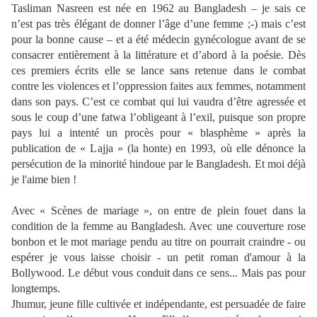
Tasliman Nasreen est née en 1962 au Bangladesh – je sais ce
n’est pas très élégant de donner l’âge d’une femme ;-) mais c’est
pour la bonne cause – et a été médecin gynécologue avant de se
consacrer entièrement à la littérature et d’abord à la poésie. Dès
ces premiers écrits elle se lance sans retenue dans le combat
contre les violences et l’oppression faites aux femmes, notamment
dans son pays. C’est ce combat qui lui vaudra d’être agressée et
sous le coup d’une fatwa l’obligeant à l’exil, puisque son propre
pays lui a intenté un procès pour « blasphème » après la
publication de « Lajja » (la honte) en 1993, où elle dénonce la
persécution de la minorité hindoue par le Bangladesh. Et moi déjà
je l'aime bien !
Avec « Scènes de mariage », on entre de plein fouet dans la
condition de la femme au Bangladesh. Avec une couverture rose
bonbon et le mot mariage pendu au titre on pourrait craindre - ou
espérer je vous laisse choisir - un petit roman d'amour à la
Bollywood. Le début vous conduit dans ce sens... Mais pas pour
longtemps.
Jhumur, jeune fille cultivée et indépendante, est persuadée de faire