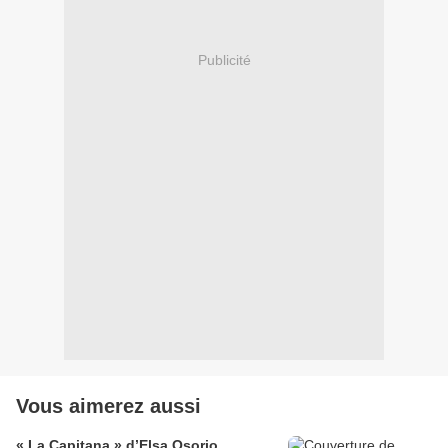
Publicité
Vous aimerez aussi
« La Capitana » d’Elsa Osorio,