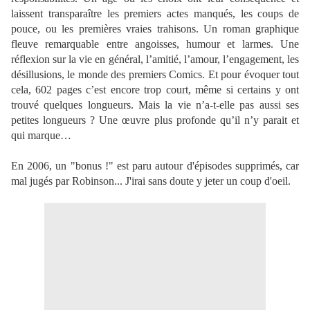
laissent transparaître les premiers actes manqués, les coups de
pouce, ou les premières vraies trahisons. Un roman graphique
fleuve remarquable entre angoisses, humour et larmes. Une
réflexion sur la vie en général, l’amitié, l’amour, l’engagement, les
désillusions, le monde des premiers Comics. Et pour évoquer tout
cela, 602 pages c’est encore trop court, même si certains y ont
trouvé quelques longueurs. Mais la vie n’a-t-elle pas aussi ses
petites longueurs ? Une œuvre plus profonde qu’il n’y parait et
qui marque…
En 2006, un "bonus !" est paru autour d'épisodes supprimés, car
mal jugés par Robinson... J'irai sans doute y jeter un coup d'oeil.