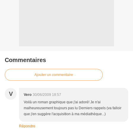
Commentaires
Ajouter un commentaire
V
Vero
30/06/2009 18:57
Voilà un roman graphique que j'ai adoré! Je n'ai
malheureusement toujours pas lu Derniers rappels (va falloir
que j'en suggère l'acquisition à ma médiathèque...)
Répondre