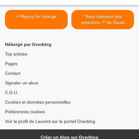
< Playing for change
"Vous subissez des
pressions ?" de David
Pujadas, Flammarion, 2008
(F) >
Hébergé par Overblog
Top articles
Pages
Contact
Signaler un abus
C.G.U.
Cookies et données personnelles
Préférences cookies
Voir le profil de Laurent sur le portail Overblog
Créer un blog sur Overblog