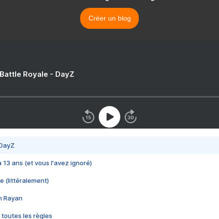
Créer un blog
 Battle Royale - DayZ
 DayZ
 a 13 ans (et vous l'avez ignoré)
e (littéralement)
im Rayan
 toutes les règles