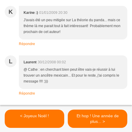
K
Karine :)
01/01/2009 20:30
J'avais été un peu mitigée sur La théorie du panda... mais ce
thème là me parait tout à fait intéressant! Probablement mon
prochain de cet auteur!
Répondre
L
Laurent
30/12/2008 00:02
@ Cathe : en cherchant bien peut être vais-je réussir à lui
trouver un ancêtre mexicain... Et pour le reste, j'ai compris le
message !!!! :)))
Répondre
< Joyeux Noël !
Et hop ! Une année de
plus... >