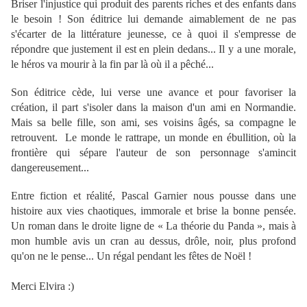
Briser l'injustice qui produit des parents riches et des enfants dans
le besoin ! Son éditrice lui demande aimablement de ne pas
s'écarter de la littérature jeunesse, ce à quoi il s'empresse de
répondre que justement il est en plein dedans... Il y a une morale,
le héros va mourir à la fin par là où il a pêché...
Son éditrice cède, lui verse une avance et pour favoriser la
création, il part s'isoler dans la maison d'un ami en Normandie.
Mais sa belle fille, son ami, ses voisins âgés, sa compagne le
retrouvent. Le monde le rattrape, un monde en ébullition, où la
frontière qui sépare l'auteur de son personnage s'amincit
dangereusement...
Entre fiction et réalité, Pascal Garnier nous pousse dans une
histoire aux vies chaotiques, immorale et brise la bonne pensée.
Un roman dans le droite ligne de « La théorie du Panda », mais à
mon humble avis un cran au dessus, drôle, noir, plus profond
qu'on ne le pense... Un régal pendant les fêtes de Noël !
Merci Elvira :)