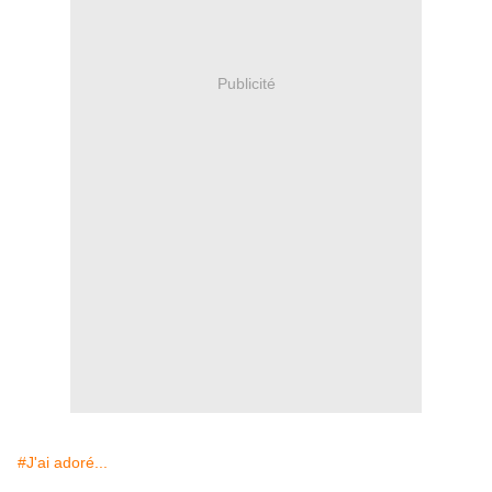
Publicité
#J'ai adoré...