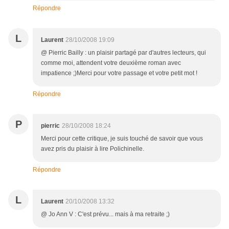
Répondre
L
Laurent
28/10/2008 19:09
@ Pierric Bailly : un plaisir partagé par d'autres lecteurs, qui
comme moi, attendent votre deuxième roman avec
impatience ;)Merci pour votre passage et votre petit mot !
Répondre
P
pierric
28/10/2008 18:24
Merci pour cette critique, je suis touché de savoir que vous
avez pris du plaisir à lire Polichinelle.
Répondre
L
Laurent
20/10/2008 13:32
@ Jo Ann V : C'est prévu... mais à ma retraite ;)