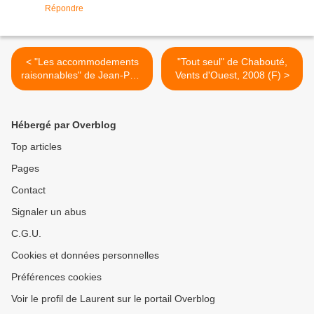
Répondre
< "Les accommodements
"Tout seul" de Chabouté,
raisonnables" de Jean-Paul
Vents d'Ouest, 2008 (F) >
Dubois, L'Olivier, 2008 (F)
Hébergé par Overblog
Top articles
Pages
Contact
Signaler un abus
C.G.U.
Cookies et données personnelles
Préférences cookies
Voir le profil de Laurent sur le portail Overblog