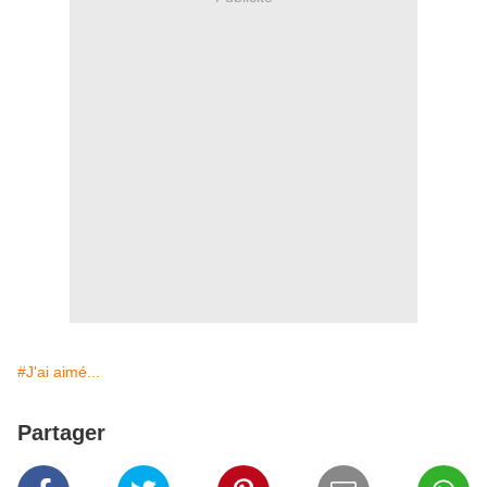
#J'ai aimé...
Partager