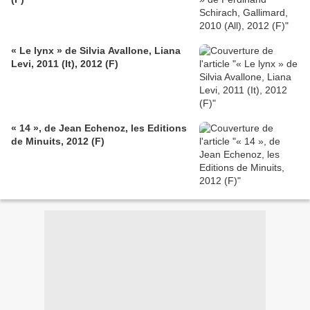
« Le lynx » de Silvia Avallone, Liana
Levi, 2011 (It), 2012 (F)
« 14 », de Jean Echenoz, les Editions
de Minuits, 2012 (F)