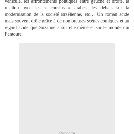
véhicule, les affrontements politiques entre gauche et droite, la
relation avec les « cousins » arabes, les débats sur la
modernisation de la société israélienne, etc… Un roman acide
mais souvent drôle grâce à de nombreuses scènes comiques et au
regard acide que Suzanne a sur elle-même et sur le monde qui
l’entoure.
Publicité