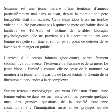
Suzanne est une jeune femme d’une trentaine d’années
particulièrement mal dans sa peau, depuis la mort de son père
lorsqu’elle était adolescente. Cette disparition laisse un terrible
vide en elle. Ne parvenant pas à quitter sa mère qui habite dans la
banlieue de Tel-Aviv et victime de terribles blocages
psychologiques, elle ne parvient pas à s’accepter en tant que
femme et rejette son âme et son corps au point de détester de se
laver ou de manger en public.
L’arrivée d’un cousin lointain globe-trotter, particulièrement
séduisant va bouleverser l’existence de Suzanne et de sa mère. Le
jeune Naor, « l’invité » comme elle ne cesse de le nommer, va
montrer à la jeune femme parfois de façon brutale le chemin de sa
libération et parviendra à la décomplexer.
Sur un terreau psychologique, qui verra l’éclosion d’une jeune
femme enfermée dans ses malheurs, ce roman présente quelques
unes des grandes questions de la société israélienne
contemporaine : l’immigration russe et les préjugés qu’elle