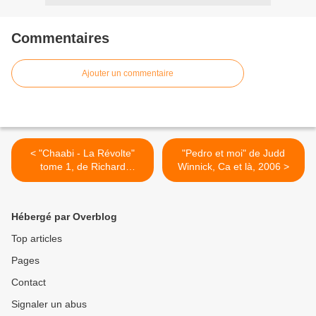
Commentaires
Ajouter un commentaire
< "Chaabi - La Révolte"
"Pedro et moi" de Judd
tome 1, de Richard
Winnick, Ca et là, 2006 >
Marazano et Xavier
Delaporte, Futuropolis,
2007 (F)
Hébergé par Overblog
Top articles
Pages
Contact
Signaler un abus