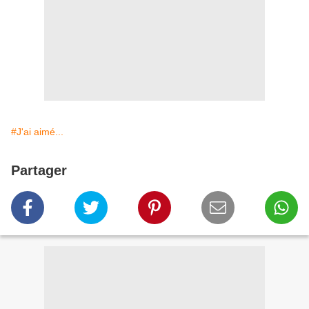
#J'ai aimé...
Partager