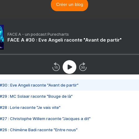
Créer un blog
FACE A - un podcast Purecharts
FACE A #30 : Eve Angeli raconte "Avant de partir"
#30 : Eve Angeli raconte "Avant de partir"
#29 : MC Solaar raconte "Bouge de là"
28 : Lorie raconte "Je vais vite"
#27 : Christophe Willem raconte "Jacques a dit"
#26 : Chimène Badi raconte "Entre nous"