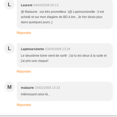
L
Laurent
04/04/2009 00:13
@ Malaurie : oui très prometteur :)@ Lapinoursinette : il est
acheté et sur mon étagère de BD à lire...Je t'en dirais plus
dans quelques jours ;)
Répondre
L
Lapinoursinette
03/04/2009 23:29
Le deuxième tome vient de sortir : j'ai lu les deux à la suite et
j'ai pris une claque!
Répondre
M
malaurie
25/02/2008 13:33
intéressant celui-là...
Répondre