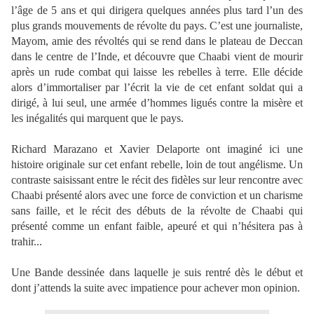
l’âge de 5 ans et qui dirigera quelques années plus tard l’un des
plus grands mouvements de révolte du pays. C’est une journaliste,
Mayom, amie des révoltés qui se rend dans le plateau de Deccan
dans le centre de l’Inde, et découvre que Chaabi vient de mourir
après un rude combat qui laisse les rebelles à terre. Elle décide
alors d’immortaliser par l’écrit la vie de cet enfant soldat qui a
dirigé, à lui seul, une armée d’hommes ligués contre la misère et
les inégalités qui marquent que le pays.
Richard Marazano et Xavier Delaporte ont imaginé ici une
histoire originale sur cet enfant rebelle, loin de tout angélisme. Un
contraste saisissant entre le récit des fidèles sur leur rencontre avec
Chaabi présenté alors avec une force de conviction et un charisme
sans faille, et le récit des débuts de la révolte de Chaabi qui
présenté comme un enfant faible, apeuré et qui n’hésitera pas à
trahir...
Une Bande dessinée dans laquelle je suis rentré dès le début et
dont j’attends la suite avec impatience pour achever mon opinion.