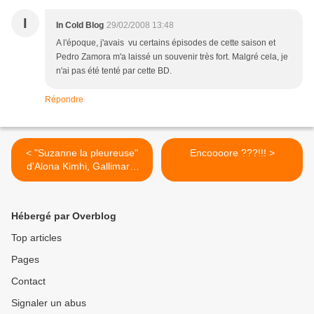
I
In Cold Blog
29/02/2008 13:48
A l'époque, j'avais vu certains épisodes de cette saison et
Pedro Zamora m'a laissé un souvenir très fort. Malgré cela, je
n'ai pas été tenté par cette BD.
Répondre
< "Suzanne la pleureuse"
Encoooore ???!!! >
d'Alona Kimhi, Gallimard,
2001
Hébergé par Overblog
Top articles
Pages
Contact
Signaler un abus