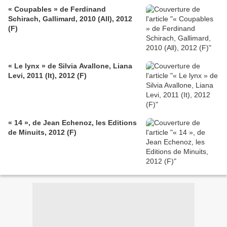
« Coupables » de Ferdinand
Schirach, Gallimard, 2010 (All), 2012
(F)
« Le lynx » de Silvia Avallone, Liana
Levi, 2011 (It), 2012 (F)
« 14 », de Jean Echenoz, les Editions
de Minuits, 2012 (F)