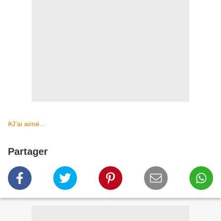
#J'ai aimé...
Partager