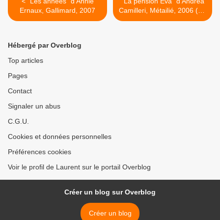
< "Les années" d'Annie
"La pension Eva" d'Andrea
Ernaux, Gallimard, 2007
Camilleri, Métailié, 2006 (It),
2007 (F) >
Hébergé par Overblog
Top articles
Pages
Contact
Signaler un abus
C.G.U.
Cookies et données personnelles
Préférences cookies
Voir le profil de Laurent sur le portail Overblog
Créer un blog sur Overblog
Créer un blog