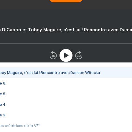
 DiCaprio et Tobey Maguire, c'est lui ! Rencontre avec Dam
bey Maguire, c'est lui ! Rencontre avec Damien Witecka
e 6
e 5
e 4
e 3
s créatrices de la VF !