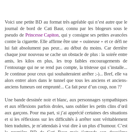
Voici une petite BD au format très agréable qui n’est autre que le
journal de bord de Cati Baur, connu par les blogeurs sous le
pseudo de
Princesse Capiton
, qui y consigne ses petites avancées
contre la cigarette. Elle affirme être une « ouineuse » et ce défi ne
lui fait absolument pas peur... au début du moins. Car derrière
chaque jour nouveau se cache un obstacle de plus : la soirée entre
amis, les kilos en plus, les trop faibles encouragements de
l’entourage qui ne se rend pas compte, la tristesse qui s’installe...
Je continue pour ceux qui souhaiteraient arrêter ;-)... Bref, elle va
alors entrer alors dans le tunnel que tous les anciens et anciens-
anciens fumeurs ont emprunté... Ca fait peur d’un coup, non ??
Une bande dessinée noir et blanc, aux personnages sympathiques
et aux réflexions parfois droles, sans oublier les petits clins d’œil
aux garçons. Pour ma part, si j’ai apprécié certaines des situations
et si les réflexions sur les difficultés à arrêter sont véritablement
bien traduites, je m’attendais à vrai dire à un plus d’humour. C’est