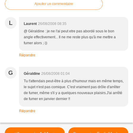
Ajouter un commentaire
L
Laurent
26/08/2008 08:35
@ Géraldine : je ne l'ai peut etre pas abordé sous le bon
angle effectivement... Il ne me reste plus qu'à me mettre a
fumer alors ;-))
Répondre
G
Géraldine
26/08/2008 01:04
Tu t'attendais peut-être à plus d'humour mais en même temps,
le sujet n'est pas comique. C'est vraiment pas drôle d'arrêter
de fumer, même s'il y a quelques nouveaux plaisirs.J'ai arrêté
de fumer en janvier dernier !!
Répondre