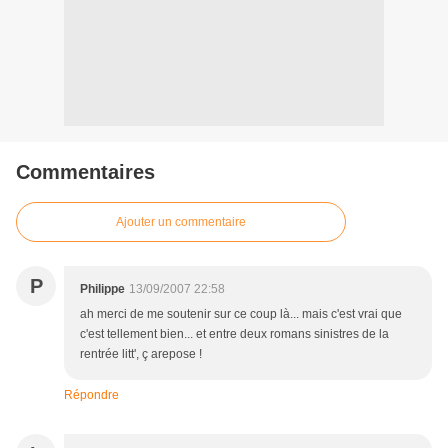
Commentaires
Ajouter un commentaire
P
Philippe
13/09/2007 22:58
ah merci de me soutenir sur ce coup là... mais c'est vrai que
c'est tellement bien... et entre deux romans sinistres de la
rentrée litt', ç arepose !
Répondre