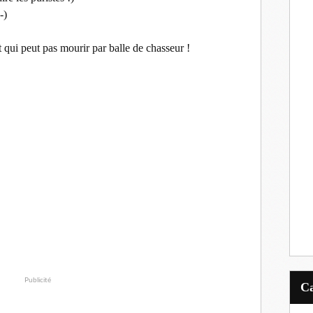
-)
et qui peut pas mourir par balle de chasseur !
Publicité