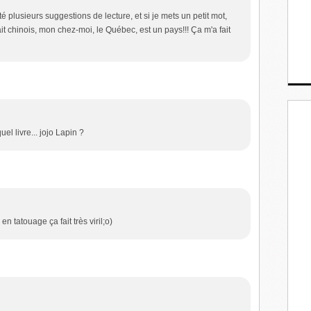
té plusieurs suggestions de lecture, et si je mets un petit mot,
ait chinois, mon chez-moi, le Québec, est un pays!!! Ça m'a fait
uel livre... jojo Lapin ?
 en tatouage ça fait très viril;o)