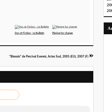
20
20
Doc et Fiction - Le Bulletin
Playing for change
"Blessés" de Percival Everett, Actes Sud, 2005 (EU), 2007 (F)