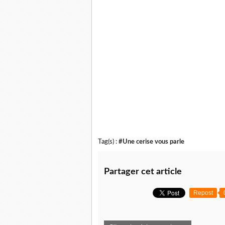
Tag(s) :
#Une cerise vous parle
Partager cet article
Repost