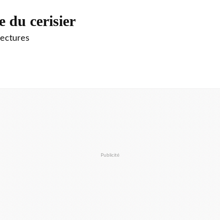
e du cerisier
lectures
Publicité