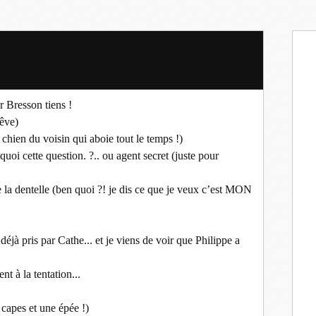
r Bresson tiens !
rêve)
 chien du voisin qui aboie tout le temps !)
 quoi cette question. ?.. ou agent secret (juste pour
 la dentelle (ben quoi ?! je dis ce que je veux c’est MON
déjà pris par Cathe... et je viens de voir que Philippe a
t à la tentation...
capes et une épée !)