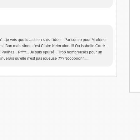
"... je vois que tu as bien saisi l'idée... Par contre pour Marlène
ns ! Bon mais sinon c'est Claire Keim alors !!! Ou Isabelle Carré...
Pailhas... Pffffff... Je suis épuisé... Trop nombreuses pour un
inuerais qu'elle n'est pas joueuse ???Noooooonn....