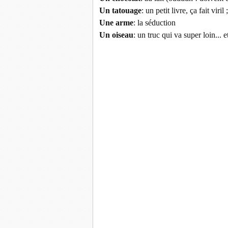
Un tatouage
: un petit livre, ça fait viril ;
Une arme
: la séduction
Un oiseau
: un truc qui va super loin... 