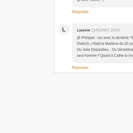
Répondre
L
Laurent
22/05/2007 19:03
@ Philippe : oui avec la dentelle "là
Dietrich, c'était la Marlène de 20 a
Ou Julie Depardieu... Ou Géraldine 
seul homme !! Quant à Cathe tu ins
Répondre