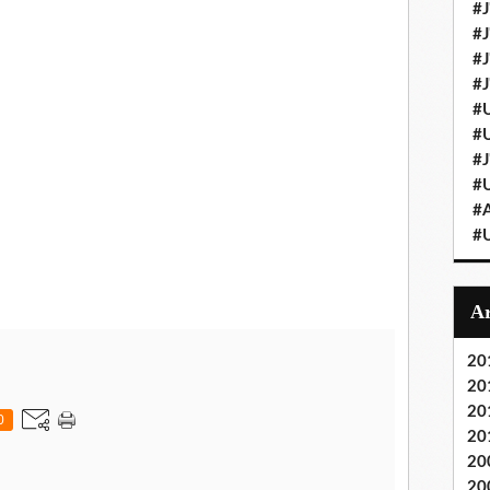
#J
#J
#J'
#J
#U
#U
#J
#U
#A
#U
20
20
20
0
20
20
20