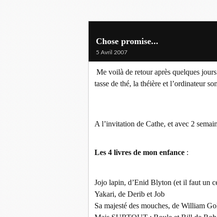
Chose promise...
5 Avril 2007
Me voilà de retour après quelques jours pa
tasse de thé, la théière et l’ordinateur s
A l’invitation de Cathe, et avec 2 semai
Les 4 livres de mon enfance
:
Jojo lapin, d’Enid Blyton (et il faut un c
Yakari, de Derib et Job
Sa majesté des mouches, de William Goldi