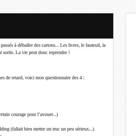
ssés à déballer des cartons... Les livres, le fauteuil, la
ont sortis. La vie peut donc reprendre !
nes de retard, voici mon questionnaire des 4 :
ertain courage pour l’avouer...)
ng (fallait bien mettre un truc un peu sérieux...)