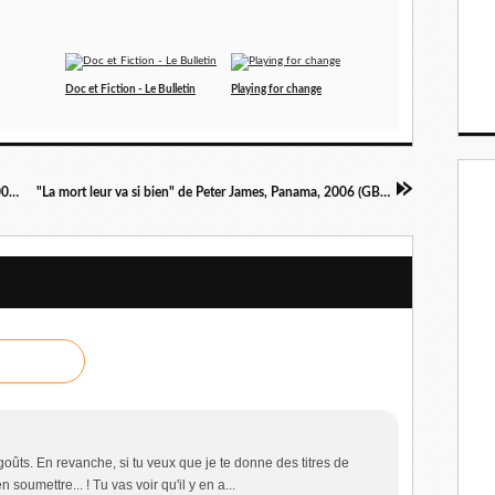
Doc et Fiction - Le Bulletin
Playing for change
"Mal de pierres" de Milena Agus, Liana Levi, 2006 (IT et F)
"La mort leur va si bien" de Peter James, Panama, 2006 (GB), 2007 (F)
ûts. En revanche, si tu veux que je te donne des titres de
 soumettre... ! Tu vas voir qu'il y en a...