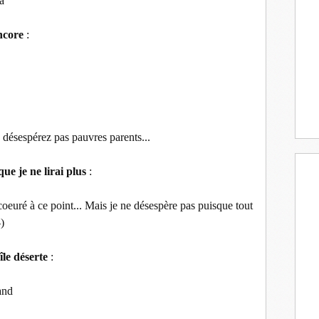
a
encore
:
désespérez pas pauvres parents...
que je ne lirai plus
:
oeuré à ce point... Mais je ne désespère pas puisque tout
)
île déserte
:
and