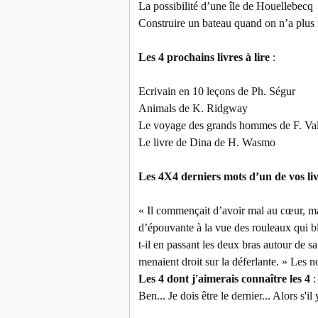
La possibilité d’une île de Houellebecq
Construire un bateau quand on n’a plus ri
Les 4 prochains livres à lire
:
Ecrivain en 10 leçons de Ph. Ségur
Animals de K. Ridgway
Le voyage des grands hommes de F. Val
Le livre de Dina de H. Wasmo
Les 4X4 derniers mots d’un de vos liv
« Il commençait d’avoir mal au cœur, mal 
d’épouvante à la vue des rouleaux qui bl
t-il en passant les deux bras autour de sa
menaient droit sur la déferlante. » Les 
Les 4 dont j'aimerais connaître les 4
:
Ben... Je dois être le dernier... Alors s'il