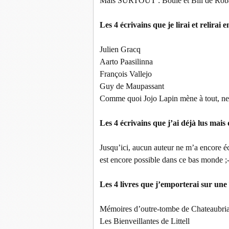
Mais SURTOUT : Boule et Bill de Rob
Les 4 écrivains que je lirai et relirai 
Julien Gracq
Aarto Paasilinna
François Vallejo
Guy de Maupassant
Comme quoi Jojo Lapin mène à tout, ne 
Les 4 écrivains que j’ai déjà lus mais 
Jusqu’ici, aucun auteur ne m’a encore éc
est encore possible dans ce bas monde ;-
Les 4 livres que j’emporterai sur une 
Mémoires d’outre-tombe de Chateaubri
Les Bienveillantes de Littell