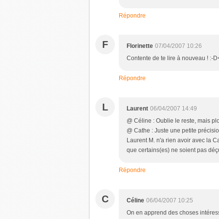
Répondre
F
Florinette
07/04/2007 10:26
Contente de te lire à nouveau ! :
Répondre
L
Laurent
06/04/2007 14:49
@ Céline : Oublie le reste, mais pl
@ Cathe : Juste une petite précisio
Laurent M. n'a rien avoir avec la C
que certains(es) ne soient pas dé
Répondre
C
Céline
06/04/2007 10:25
On en apprend des choses intéressa