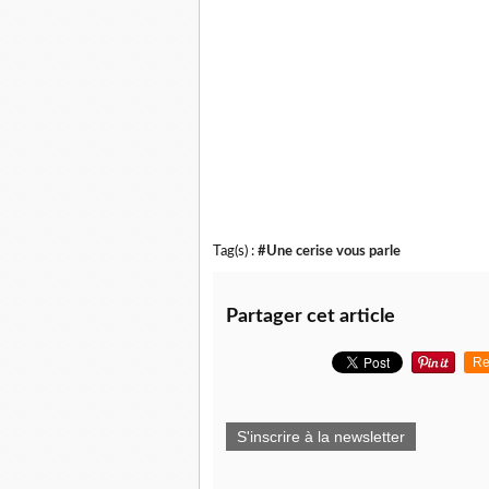
Tag(s) :
#Une cerise vous parle
Partager cet article
Re
S'inscrire à la newsletter