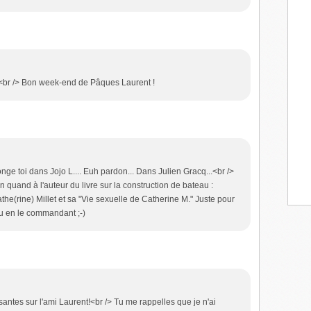
-D<br /> Bon week-end de Pâques Laurent !
onge toi dans Jojo L.... Euh pardon... Dans Julien Gracq...<br />
n quand à l'auteur du livre sur la construction de bateau :
athe(rine) Millet et sa "Vie sexuelle de Catherine M." Juste pour
çu en le commandant ;-)
ntes sur l'ami Laurent!<br /> Tu me rappelles que je n'ai