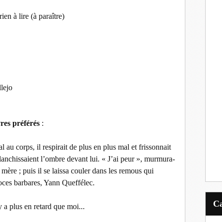
en à lire (à paraître)
lejo
res préférés
:
au corps, il respirait de plus en plus mal et frissonnait
anchissaient l’ombre devant lui. « J’ai peur », murmura-
 mère ; puis il se laissa couler dans les remous qui
noces barbares, Yann Queffélec.
 y a plus en retard que moi...