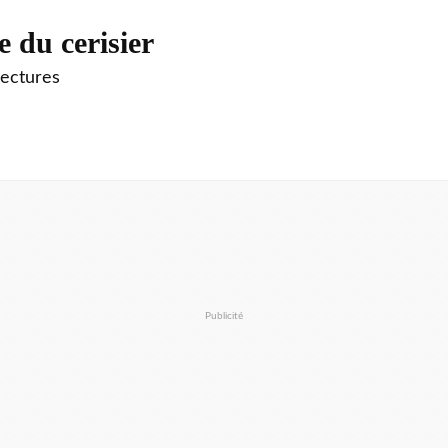
e du cerisier
lectures
Publicité