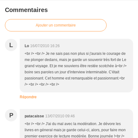
Commentaires
Ajouter un commentaire
L
Lo
16/07/2010 16:26
<br /> <br /> Je ne sais pas non plus si j'aurais le courage de
me plonger dedans, mais je garde un souvenir très fort de Le
grand voyage. Et je me souviens être restée scotchée à<br />
boire ses paroles un jour d'interview interminable. C'était
passionant. Cet homme est remarquable et passionnant.<br
/> <br /> <br /> <br />
Répondre
P
patacaisse
13/07/2010 09:46
<br /> <br /> J'ai du mal avec la modération. Je dévore les
livres en géneral mais je garde celui-ci, alors, pour faire mon
premier exercice de lecture modérée. Bonne journée !<br />