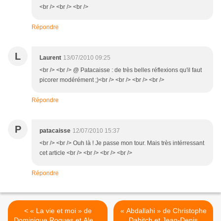
<br /> <br /> <br />
Répondre
L
Laurent
13/07/2010 09:25
<br /> <br /> @ Patacaisse : de très belles réflexions qu'il faut
picorer modérément ;)<br /> <br /> <br /> <br />
Répondre
P
patacaisse
12/07/2010 15:37
<br /> <br /> Ouh là ! Je passe mon tour. Mais très intérressant
cet article <br /> <br /> <br /> <br />
Répondre
< « La vie et moi » de
« Abdallahi » de Christophe
Dominique Roques et Alexis
Dabitch et Jean-Denis