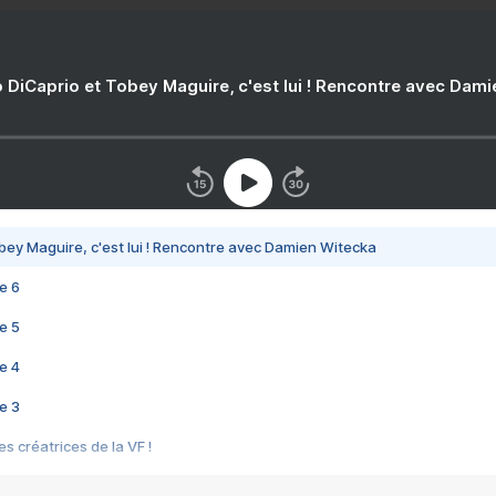
 DiCaprio et Tobey Maguire, c'est lui ! Rencontre avec Dam
bey Maguire, c'est lui ! Rencontre avec Damien Witecka
e 6
e 5
e 4
e 3
s créatrices de la VF !
e 2