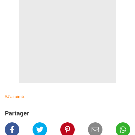
#J'ai aimé...
Partager