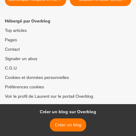
Dormal, Dargaud, 2008
Pendanx, Futuropolis, 2006
(F) >
Hébergé par Overblog
Top articles
Pages
Contact
Signaler un abus
C.G.U.
Cookies et données personnelles
Préférences cookies
Voir le profil de Laurent sur le portail Overblog
Créer un blog sur Overblog
Créer un blog