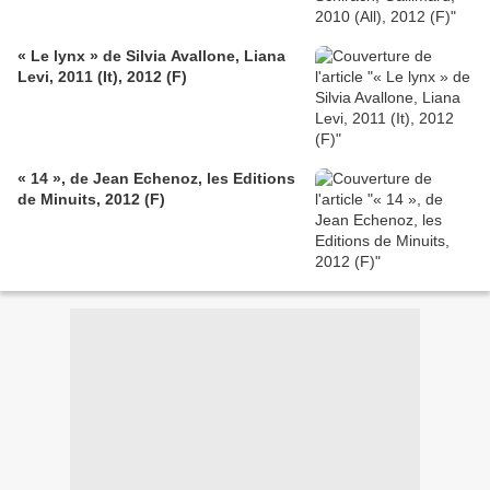
« Le lynx » de Silvia Avallone, Liana
Levi, 2011 (It), 2012 (F)
« 14 », de Jean Echenoz, les Editions
de Minuits, 2012 (F)