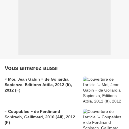
Vous aimerez aussi
« Moi, Jean Gabin » de Goliardia
Sapienza, Editions Attila, 2012 (It),
2012 (F)
« Coupables » de Ferdinand
Schirach, Gallimard, 2010 (All), 2012
(F)