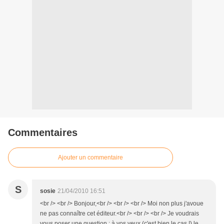
Commentaires
Ajouter un commentaire
S
sosie
21/04/2010 16:51
<br /> <br /> Bonjour,<br /> <br /> <br /> Moi non plus j'avoue
ne pas connaître cet éditeur.<br /> <br /> <br /> Je voudrais
vous poser une question : à vos yeux (c'est bien le cas !) le