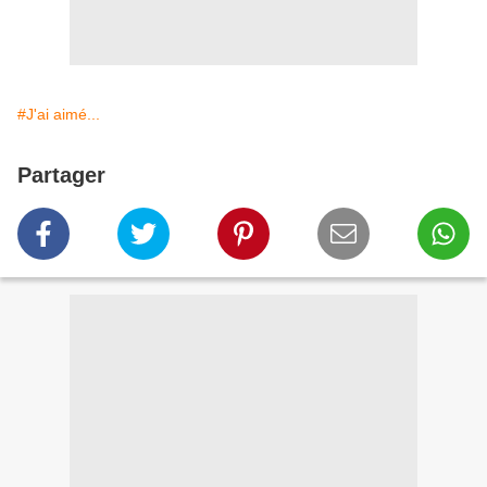
#J'ai aimé...
Partager