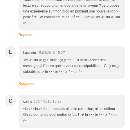
lecture sur support numérique a-t-elle un avenir ? Je propose
une expérience sur mon blog en publiant une nouvelle<br />
policière. Un commentaire peut-être... ?<br /> <br /> <br /> <br
/>
Répondre
L
Laurent
15/04/2010 15:27
<br /> <br /> @ Cathe : ça y est... Tu peux laisser des
messages à l'heure que tu veux sans culpabiliser... Ca y est je
culpabilise...<br /> <br /> <br /> <br />
Répondre
C
cathe
15/04/2010 15:22
<br /> <br /> Je ne connais ni cette collection, ni cet éditeur...
On se demande quel métier je fais ! ;-)<br /> <br /> <br /> <br
/>