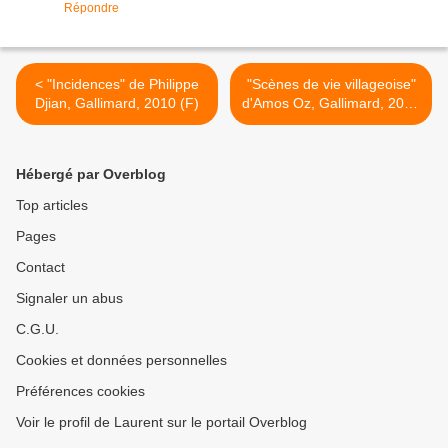
Répondre
< "Incidences" de Philippe
"Scènes de vie villageoise"
Djian, Gallimard, 2010 (F)
d'Amos Oz, Gallimard, 2009
(IS), 2010 (F) >
Hébergé par Overblog
Top articles
Pages
Contact
Signaler un abus
C.G.U.
Cookies et données personnelles
Préférences cookies
Voir le profil de Laurent sur le portail Overblog