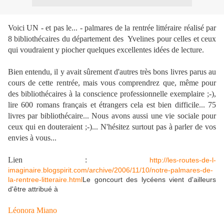
Voici UN - et pas le... - palmares de la rentrée littéraire réalisé par
8 bibliothécaires du département des Yvelines pour celles et ceux
qui voudraient y piocher quelques excellentes idées de lecture.
Bien entendu, il y avait sûrement d'autres très bons livres parus au
cours de cette rentrée, mais vous comprendrez que, même pour
des bibliothécaires à la conscience professionnelle exemplaire ;-),
lire 600 romans français et étrangers cela est bien difficile... 75
livres par bibliothécaire... Nous avons aussi une vie sociale pour
ceux qui en douteraient ;-)... N'hésitez surtout pas à parler de vos
envies à vous...
Lien :
http://les-routes-de-l-
imaginaire.blogspirit.com/archive/2006/11/10/notre-palmares-de-
la-rentree-litteraire.html
Le goncourt des lycéens vient d'ailleurs
d'être attribué à
Léonora Miano