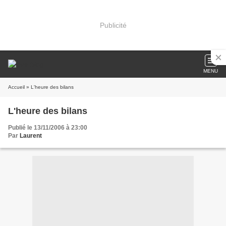
Publicité
MENU
Accueil
» L'heure des bilans
L'heure des bilans
Publié le 13/11/2006 à 23:00
Par
Laurent