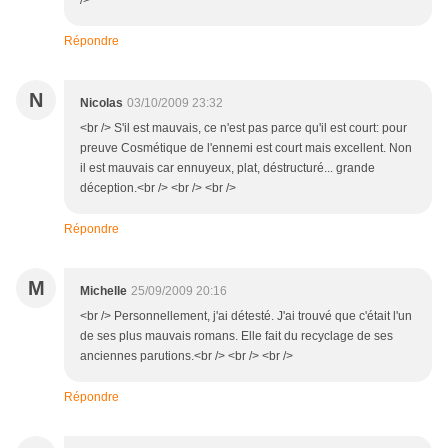
/>
Répondre
N
Nicolas
03/10/2009 23:32
<br /> S'il est mauvais, ce n'est pas parce qu'il est court: pour
preuve Cosmétique de l'ennemi est court mais excellent. Non
il est mauvais car ennuyeux, plat, déstructuré... grande
déception.<br /> <br /> <br />
Répondre
M
Michelle
25/09/2009 20:16
<br /> Personnellement, j'ai détesté. J'ai trouvé que c'était l'un
de ses plus mauvais romans. Elle fait du recyclage de ses
anciennes parutions.<br /> <br /> <br />
Répondre