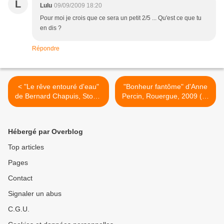
L
Lulu
09/09/2009 18:20
Pour moi je crois que ce sera un petit 2/5 ... Qu'est ce que tu
en dis ?
Répondre
< "Le rêve entouré d'eau"
"Bonheur fantôme" d'Anne
de Bernard Chapuis, Stock,
Percin, Rouergue, 2009 (F)
2009 (F)
>
Hébergé par Overblog
Top articles
Pages
Contact
Signaler un abus
C.G.U.