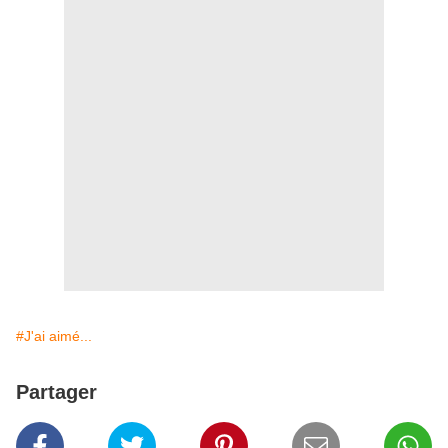
#J'ai aimé...
Partager