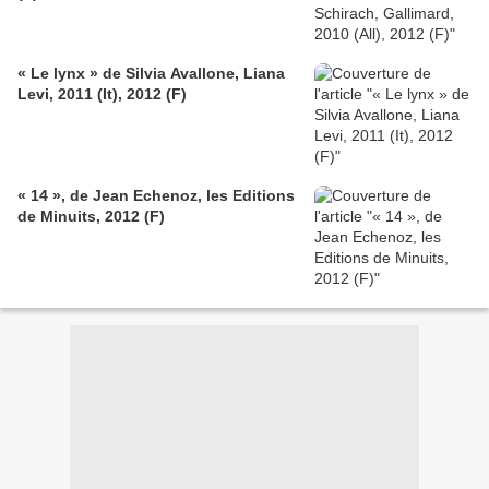
« Le lynx » de Silvia Avallone, Liana
Levi, 2011 (It), 2012 (F)
« 14 », de Jean Echenoz, les Editions
de Minuits, 2012 (F)