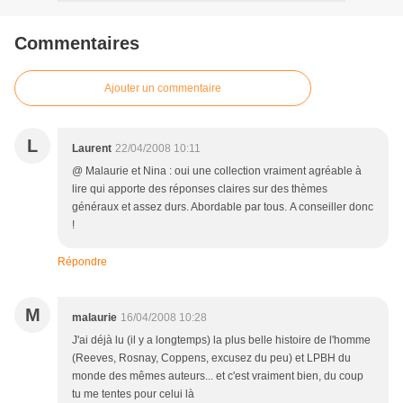
Commentaires
Ajouter un commentaire
L
Laurent
22/04/2008 10:11
@ Malaurie et Nina : oui une collection vraiment agréable à
lire qui apporte des réponses claires sur des thèmes
généraux et assez durs. Abordable par tous. A conseiller donc
!
Répondre
M
malaurie
16/04/2008 10:28
J'ai déjà lu (il y a longtemps) la plus belle histoire de l'homme
(Reeves, Rosnay, Coppens, excusez du peu) et LPBH du
monde des mêmes auteurs... et c'est vraiment bien, du coup
tu me tentes pour celui là