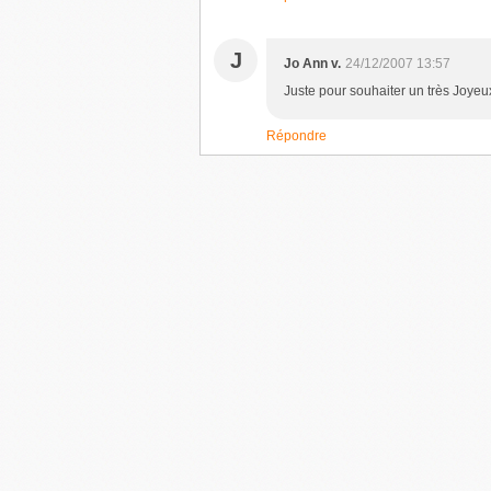
J
Jo Ann v.
24/12/2007 13:57
Juste pour souhaiter un très Joyeux
Répondre