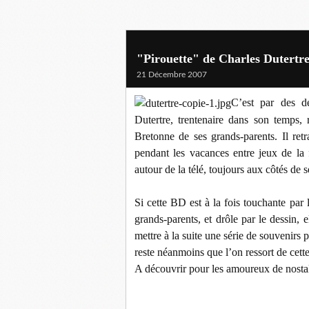
"Pirouette" de Charles Dutertr
21 Décembre 2007
C’est par des d
Dutertre, trentenaire dans son temps,
Bretonne de ses grands-parents. Il ret
pendant les vacances entre jeux de la 
autour de la télé, toujours aux côtés de 
Si cette BD est à la fois touchante par 
grands-parents, et drôle par le dessin,
mettre à la suite une série de souvenirs p
reste néanmoins que l’on ressort de cette 
A découvrir pour les amoureux de nostal