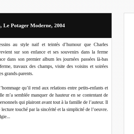
e, Le Potager Moderne, 2004
essins au style naif et teintés d’humour que Charles
 revient sur son enfance et ses souvenirs dans la ferme
race dans son premier album les journées passées là-bas
ferme, travaux des champs, visite des voisins et soirées
ses grands-parents.
l’hommage qu’il rend aux relations entre petits-enfants et
 elle m’a semblée manquer de hauteur en se contentant de
ersonnels qui plairont avant tout à la famille de l’auteur. Il
lecture touché par la sincérité et la simplicité de l’oeuvre.
gie...