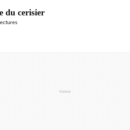
e du cerisier
lectures
Publicité