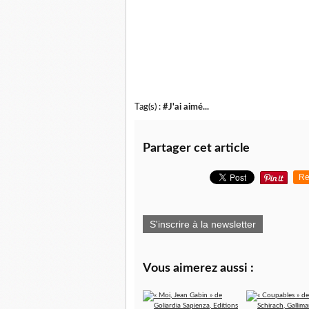
Tag(s) :
#J'ai aimé...
Partager cet article
Re
S'inscrire à la newsletter
Vous aimerez aussi :