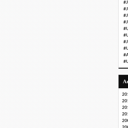
#J
#J
#J'
#J
#U
#U
#J
#U
#A
#U
20
20
20
20
20
20