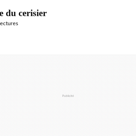
e du cerisier
lectures
Publicité