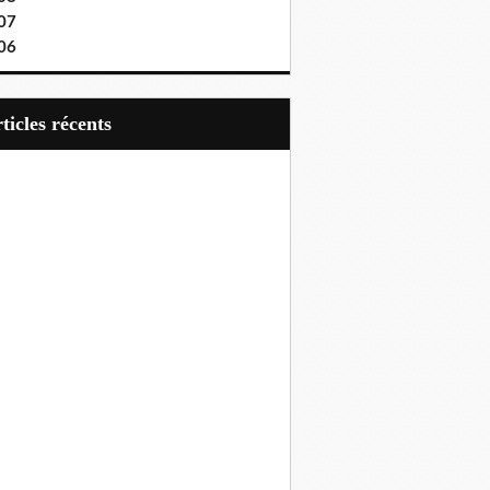
07
06
articles récents