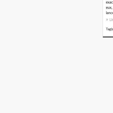
exac
eux,
lanc
Li
Tag(s