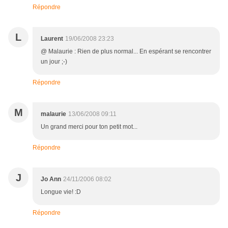
Répondre
L
Laurent
19/06/2008 23:23
@ Malaurie : Rien de plus normal... En espérant se rencontrer
un jour ;-)
Répondre
M
malaurie
13/06/2008 09:11
Un grand merci pour ton petit mot...
Répondre
J
Jo Ann
24/11/2006 08:02
Longue vie! :D
Répondre