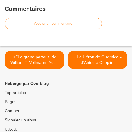
Commentaires
Ajouter un commentaire
< "Le grand partout" de
« Le Héron de Guernica »
William T. Vollmann, Actes
d’Antoine Choplin,
Sud, 2011 (F)
Rouergue, 2011 >
Hébergé par Overblog
Top articles
Pages
Contact
Signaler un abus
C.G.U.