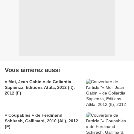
Vous aimerez aussi
« Moi, Jean Gabin » de Goliardia
Sapienza, Editions Attila, 2012 (It),
2012 (F)
« Coupables » de Ferdinand
Schirach, Gallimard, 2010 (All), 2012
(F)