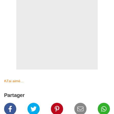
#J'ai aimé...
Partager