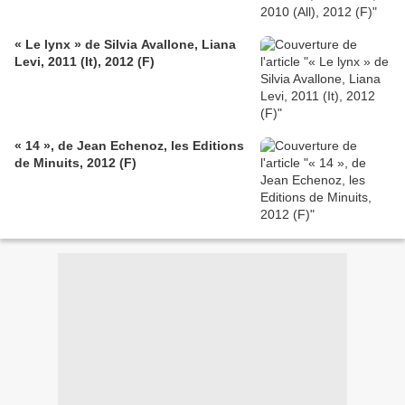
« Le lynx » de Silvia Avallone, Liana
Levi, 2011 (It), 2012 (F)
« 14 », de Jean Echenoz, les Editions
de Minuits, 2012 (F)