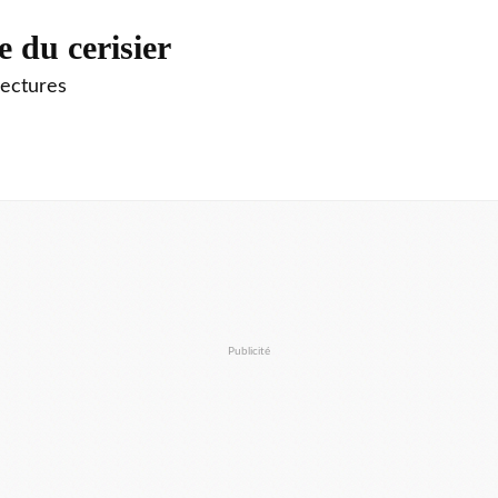
e du cerisier
lectures
Publicité