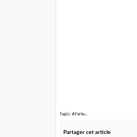
Tag(s) :
#J'ai lu...
Partager cet article