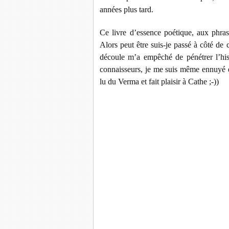
années plus tard.
Ce livre d’essence poétique, aux phrase
Alors peut être suis-je passé à côté de
découle m’a empêché de pénétrer l’hist
connaisseurs, je me suis même ennuyé et 
lu du Verma et fait plaisir à Cathe ;-))