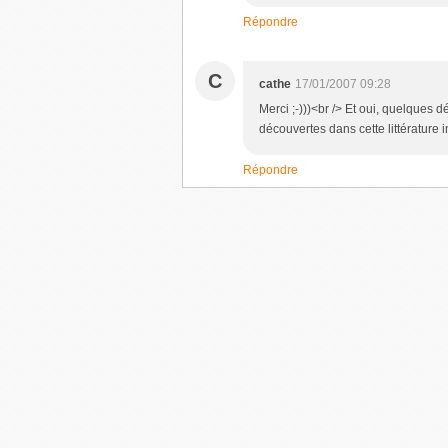
Répondre
C
cathe
17/01/2007 09:28
Merci ;-)))<br /> Et oui, quelques 
découvertes dans cette littérature i
Répondre