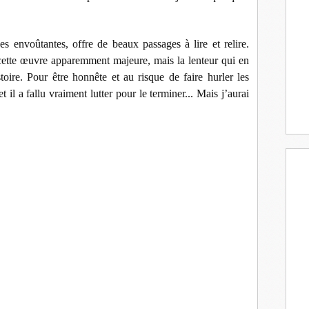
s envoûtantes, offre de beaux passages à lire et relire.
 cette œuvre apparemment majeure, mais la lenteur qui en
oire. Pour être honnête et au risque de faire hurler les
il a fallu vraiment lutter pour le terminer... Mais j’aurai