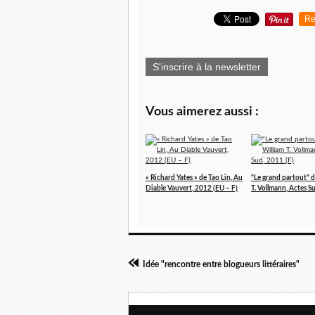
Re
S'inscrire à la newsletter
Vous aimerez aussi :
« Richard Yates » de Tao Lin, Au
"Le grand partout" 
Diable Vauvert, 2012 (EU – F)
T. Vollmann, Actes S
Idée "rencontre entre blogueurs littéraires"