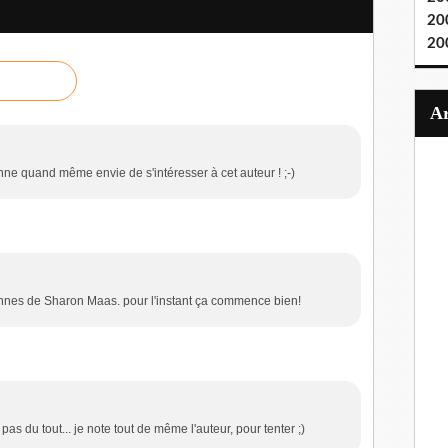
20
20
ne quand même envie de s'intéresser à cet auteur ! ;-)
iennes de Sharon Maas. pour l'instant ça commence bien!
pas du tout... je note tout de même l'auteur, pour tenter ;)