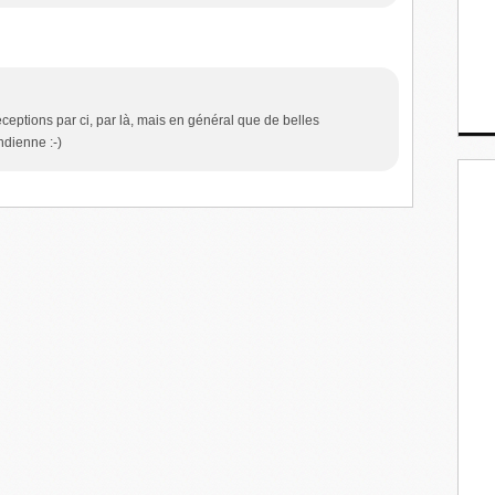
déceptions par ci, par là, mais en général que de belles
ndienne :-)