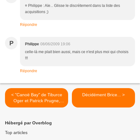
¤ Philippe : Aïe... Glisse le discrètement dans la liste des
acquisitions ;)
Répondre
P
Philippe
08/06/2009 19:06
celle-là me plait bien aussi, mais ce n'est plus moi qui choisis
!!!
Répondre
< "Canoë Bay" de Tiburce
Décidément Brice... >
Oger et Patrick Prugne,
Daniel Maghen, 2009 (F)
Hébergé par Overblog
Top articles