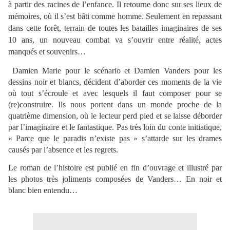
à partir des racines de l’enfance. Il retourne donc sur ses lieux de
mémoires, où il s’est bâti comme homme. Seulement en repassant
dans cette forêt, terrain de toutes les batailles imaginaires de ses
10 ans, un nouveau combat va s’ouvrir entre réalité, actes
manqués et souvenirs…
Damien Marie pour le scénario et Damien Vanders pour les
dessins noir et blancs, décident d’aborder ces moments de la vie
où tout s’écroule et avec lesquels il faut composer pour se
(re)construire. Ils nous portent dans un monde proche de la
quatrième dimension, où le lecteur perd pied et se laisse déborder
par l’imaginaire et le fantastique. Pas très loin du conte initiatique,
« Parce que le paradis n’existe pas » s’attarde sur les drames
causés par l’absence et les regrets.
Le roman de l’histoire est publié en fin d’ouvrage et illustré par
les photos très joliments composées de Vanders… En noir et
blanc bien entendu…