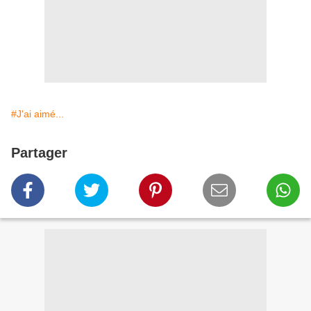
#J'ai aimé...
Partager