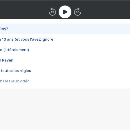
 DayZ
 a 13 ans (et vous l'avez ignoré)
e (littéralement)
im Rayan
 toutes les règles
s les jeux vidéo
us choquant de Rockstar ? - Le scandale BULLY
e plus moche de Steam
du RÊVE tourne au CAUCHEMAR
pendant 8 heures