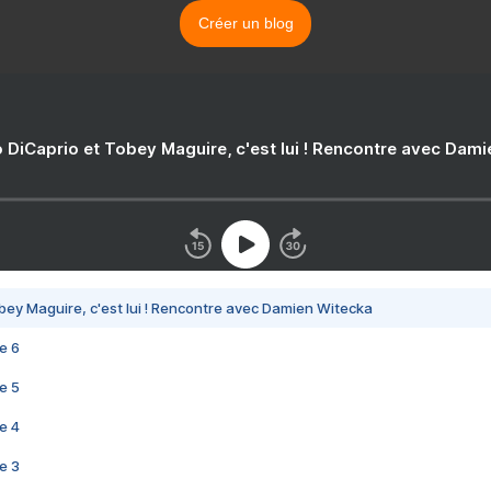
Créer un blog
 DiCaprio et Tobey Maguire, c'est lui ! Rencontre avec Dam
bey Maguire, c'est lui ! Rencontre avec Damien Witecka
e 6
e 5
e 4
e 3