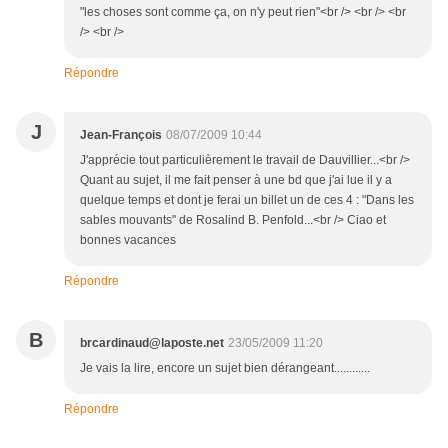
"les choses sont comme ça, on n'y peut rien"<br /> <br /> <br
/> <br />
Répondre
J
Jean-François
08/07/2009 10:44
J'apprécie tout particulièrement le travail de Dauvillier...<br />
Quant au sujet, il me fait penser à une bd que j'ai lue il y a
quelque temps et dont je ferai un billet un de ces 4 : "Dans les
sables mouvants" de Rosalind B. Penfold...<br /> Ciao et
bonnes vacances
Répondre
B
brcardinaud@laposte.net
23/05/2009 11:20
Je vais la lire, encore un sujet bien dérangeant............
Répondre