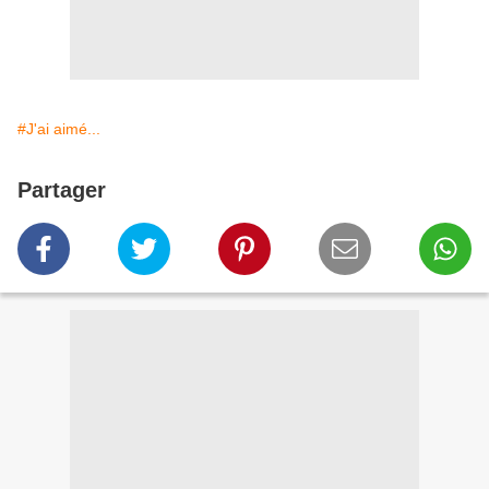
#J'ai aimé...
Partager