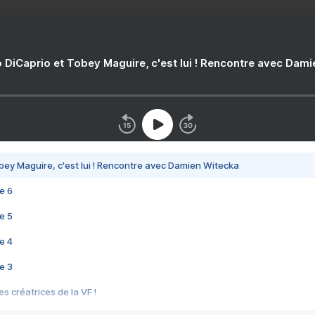
 DiCaprio et Tobey Maguire, c'est lui ! Rencontre avec Dam
bey Maguire, c'est lui ! Rencontre avec Damien Witecka
e 6
e 5
e 4
e 3
s créatrices de la VF !