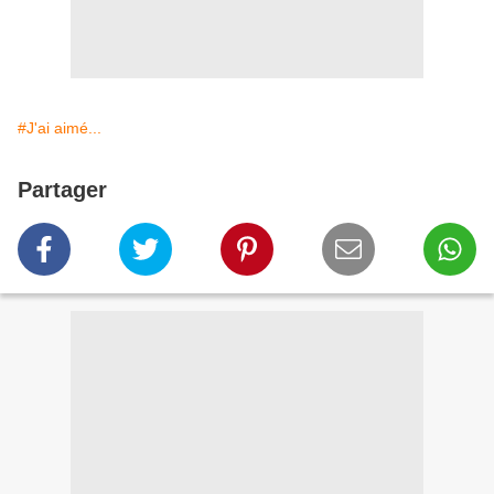
#J'ai aimé...
Partager