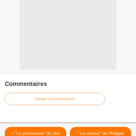
Commentaires
Ajouter un commentaire
< "Le promeneur" de Jirô
" La rumeur" de Philippe