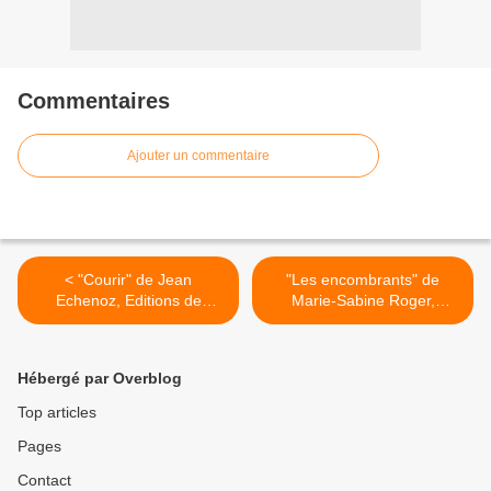
Commentaires
Ajouter un commentaire
< "Courir" de Jean
"Les encombrants" de
Echenoz, Editions de
Marie-Sabine Roger,
Minuit, 2008 (F)
Thierry Magnier, 2007 (F) >
Hébergé par Overblog
Top articles
Pages
Contact