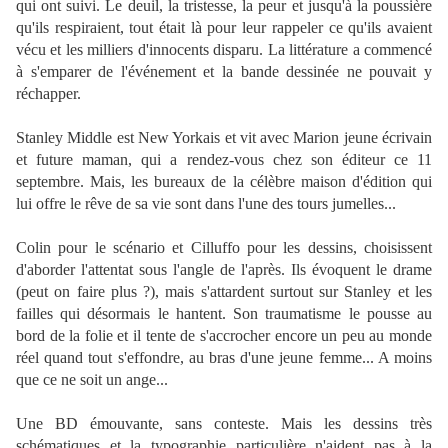
qui ont suivi. Le deuil, la tristesse, la peur et jusqu'à la poussière
qu'ils respiraient, tout était là pour leur rappeler ce qu'ils avaient
vécu et les milliers d'innocents disparu. La littérature a commencé
à s'emparer de l'événement et la bande dessinée ne pouvait y
réchapper.
Stanley Middle est New Yorkais et vit avec Marion jeune écrivain
et future maman, qui a rendez-vous chez son éditeur ce 11
septembre. Mais, les bureaux de la célèbre maison d'édition qui
lui offre le rêve de sa vie sont dans l'une des tours jumelles...
Colin pour le scénario et Cilluffo pour les dessins, choisissent
d'aborder l'attentat sous l'angle de l'après. Ils évoquent le drame
(peut on faire plus ?), mais s'attardent surtout sur Stanley et les
failles qui désormais le hantent. Son traumatisme le pousse au
bord de la folie et il tente de s'accrocher encore un peu au monde
réel quand tout s'effondre, au bras d'une jeune femme... A moins
que ce ne soit un ange...
Une BD émouvante, sans conteste. Mais les dessins très
schématiques et la typographie particulière n'aident pas à la