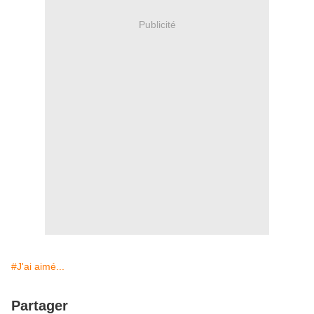
Publicité
#J'ai aimé...
Partager