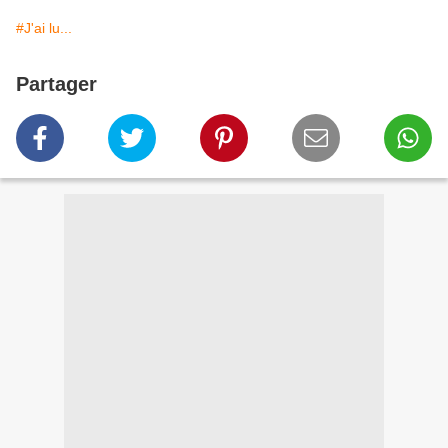
#J'ai lu...
Partager