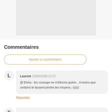
Commentaires
Ajouter un commentaire
L
Laurent
15/05/2008 22:57
@ Elvira : ton courage ne m'étonne guère... A moins que
certains te fassent perdre tes moyens ;-))))))
Répondre