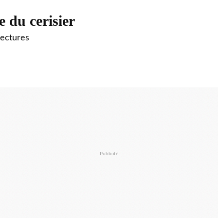
e du cerisier
lectures
Publicité