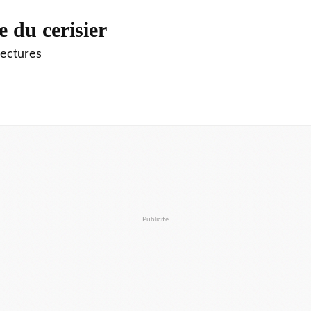
e du cerisier
lectures
Publicité