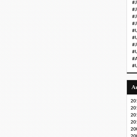
#J
#J
#J'
#J
#U
#U
#J
#U
#A
#U
20
20
20
20
20
20