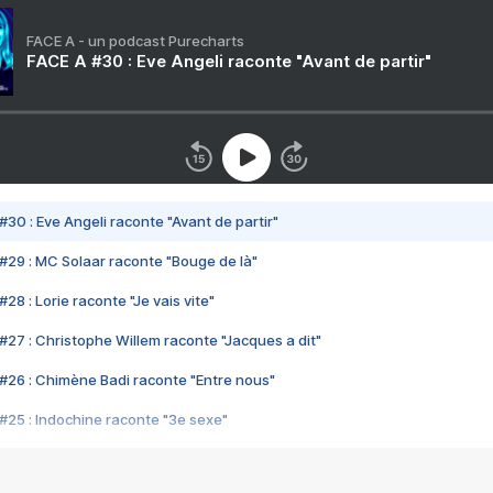
FACE A - un podcast Purecharts
FACE A #30 : Eve Angeli raconte "Avant de partir"
#30 : Eve Angeli raconte "Avant de partir"
#29 : MC Solaar raconte "Bouge de là"
28 : Lorie raconte "Je vais vite"
#27 : Christophe Willem raconte "Jacques a dit"
#26 : Chimène Badi raconte "Entre nous"
#25 : Indochine raconte "3e sexe"
#24 : Zaho raconte "C'est chelou"