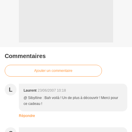
Commentaires
Ajouter un commentaire
L
Laurent
23/06/2007 10:18
@ Sibylline : Bah voilà ! Un de plus à découvrir ! Merci pour
ce cadeau !
Répondre